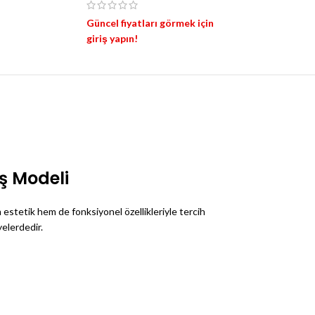
Güncel fiyatları görmek için
giriş yapın!
aş Modeli
m estetik hem de fonksiyonel özellikleriyle tercih
yelerdedir.