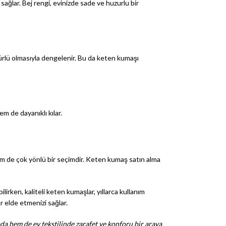
 sağlar. Bej rengi, evinizde sade ve huzurlu bir
ömürlü olmasıyla dengelenir. Bu da keten kumaşı
em de dayanıklı kılar.
hem de çok yönlü bir seçimdir. Keten kumaş satın alma
rken, kaliteli keten kumaşlar, yıllarca kullanım
 elde etmenizi sağlar.
da hem de ev tekstilinde zarafet ve konforu bir araya