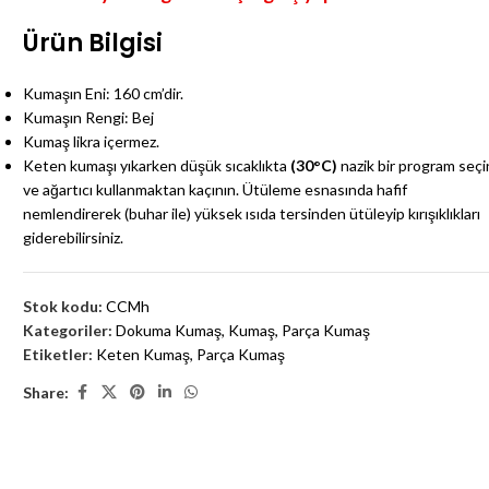
Ürün Bilgisi
Kumaşın Eni: 160 cm’dir.
Kumaşın Rengi: Bej
Kumaş likra içermez.
Keten kumaşı yıkarken düşük sıcaklıkta
(30°C)
nazik bir program seçi
ve ağartıcı kullanmaktan kaçının. Ütüleme esnasında hafif
nemlendirerek (buhar ile) yüksek ısıda tersinden ütüleyip kırışıklıkları
giderebilirsiniz.
Stok kodu:
CCMh
Kategoriler:
Dokuma Kumaş
,
Kumaş
,
Parça Kumaş
Etiketler:
Keten Kumaş
,
Parça Kumaş
Share: