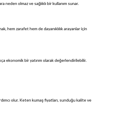
ra neden olmaz ve sağlıklı bir kullanım sunar.
ak, hem zarafet hem de dayanıklılık arayanlar için
a ekonomik bir yatırım olarak değerlendirilebilir.
yardımcı olur. Keten kumaş fiyatları, sunduğu kalite ve