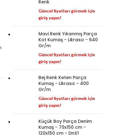
Renk
Güncel fiyatları görmek için
giriş yapın!
Mavi Renk Yıkanmış Parça
Kot Kumaş - Likrasız - 640
Gr/m
n
Güncel fiyatları görmek için
giriş yapın!
Bej Renk Keten Parça
Kumaş - Likrasız - 400
Gr/m
Güncel fiyatları görmek için
giriş yapın!
Küçük Boy Parça Denim
Kumaş - 70x150 cm -
120x150 cm - DnX1