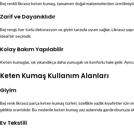
Bej renkli likrasız keten kumaş, tamamen doğal malzemelerden üretilmiştir 
Zarif ve Dayanıklıdır
Bej rengi, her türlü dekorasyon ve giyim tarzıyla uyum sağlar. Likrasız y
ideal bir seçimdir.
Kolay Bakım Yapılabilir
Keten kumaşlar, sık yıkandıkça daha yumuşak ve konforlu hale gelir. Ayrıca
Keten Kumaş Kullanım Alanları
Giyim
Bej renk likrasız parça keten kumaş türleri, özellikle yazlık kıyafetler içi
şıklıkla orantılıdır. Bu nedenle keten kumaş yaz aylarında gardırobunuza
Ev Tekstili