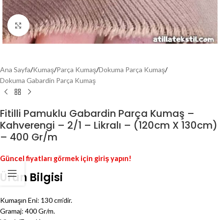
Genişlet
Ana Sayfa
/
Kumaş
/
Parça Kumaş
/
Dokuma Parça Kumaş
/
Dokuma Gabardin Parça Kumaş
Fitilli Pamuklu Gabardin Parça Kumaş –
Kahverengi – 2/1 – Likralı – (120cm X 130cm)
– 400 Gr/m
Güncel fiyatları görmek için giriş yapın!
Ürün Bilgisi
Kumaşın Eni: 130 cm’dir.
Gramaj: 400 Gr/m.