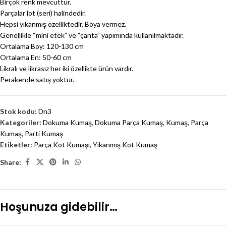
Birçok renk mevcuttur.
Parçalar lot (seri) halindedir.
Hepsi yıkanmış özelliktedir. Boya vermez.
Genellikle “mini etek” ve “çanta” yapımında kullanılmaktadır.
Ortalama Boy: 120-130 cm
Ortalama En: 50-60 cm
Likralı ve likrasız her iki özellikte ürün vardır.
Perakende satış yoktur.
Stok kodu:
Dn3
Kategoriler:
Dokuma Kumaş
,
Dokuma Parça Kumaş
,
Kumaş
,
Parça
Kumaş
,
Parti Kumaş
Etiketler:
Parça Kot Kumaşı
,
Yıkanmış Kot Kumaş
Share:
Hoşunuza gidebilir…