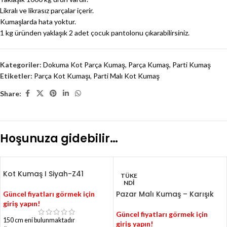
Likralı ve likrasız parçalar içerir.
Kumaşlarda hata yoktur.
1 kg üründen yaklaşık 2 adet çocuk pantolonu çıkarabilirsiniz.
Kategoriler:
Dokuma Kot Parça Kumaş
,
Parça Kumaş
,
Parti Kumaş
Etiketler:
Parça Kot Kumaşı
,
Parti Malı Kot Kumaş
Share:
Hoşunuza gidebilir…
Kot Kumaş I Siyah-Z41
TÜKE
NDI
Pazar Malı Kumaş – Karışık
Güncel fiyatları görmek için
giriş yapın!
Güncel fiyatları görmek için
150 cm eni bulunmaktadır
giriş yapın!