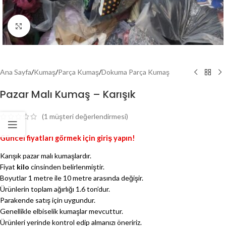
Genişlet
Ana Sayfa
/
Kumaş
/
Parça Kumaş
/
Dokuma Parça Kumaş
Pazar Malı Kumaş – Karışık
(
1
müşteri değerlendirmesi)
Güncel fiyatları görmek için giriş yapın!
Karışık pazar malı kumaşlardır.
Fiyat
kilo
cinsinden belirlenmiştir.
Boyutlar 1 metre ile 10 metre arasında değişir.
Ürünlerin toplam ağırlığı 1.6 ton’dur.
Parakende satış için uygundur.
Genellikle elbiselik kumaşlar mevcuttur.
Ürünleri yerinde kontrol edip almanızı öneririz.