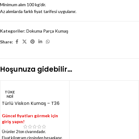
Minimum alım 100 kg’dir.
Az alımlarda farklı fiyat tarifesi uygulanır.
Kategoriler:
Dokuma Parça Kumaş
Share:
Hoşunuza gidebilir…
TÜKE
NDI
Türlü Viskon Kumaş – T36
Güncel fiyatları görmek için
giriş yapın!
Ürünler 2 ton civarındadır.
Fiyat kilogram cinsinden hesaplanır.