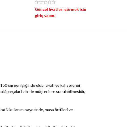
Güncel fiyatları görmek için
giriş yapın!
 150 cm genişliğinde olup, siyah ve kahverengi
ki parçalar halinde müşterilere sunulabilmesidir,
ratik kullanımı sayesinde, masa örtüleri ve