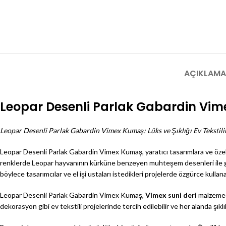
AÇIKLAMA
Leopar Desenli Parlak Gabardin Vi
Leopar Desenli Parlak Gabardin Vimex Kumaş: Lüks ve Şıklığı Ev Tekstili
Leopar Desenli Parlak Gabardin Vimex Kumaş, yaratıcı tasarımlara ve özel
renklerde Leopar hayvanının kürküne benzeyen muhteşem desenleri ile göz 
böylece tasarımcılar ve el işi ustaları istedikleri projelerde özgürce kullanab
Leopar Desenli Parlak Gabardin Vimex Kumaş,
Vimex suni deri
malzemede
dekorasyon gibi ev tekstili projelerinde tercih edilebilir ve her alanda şıklık