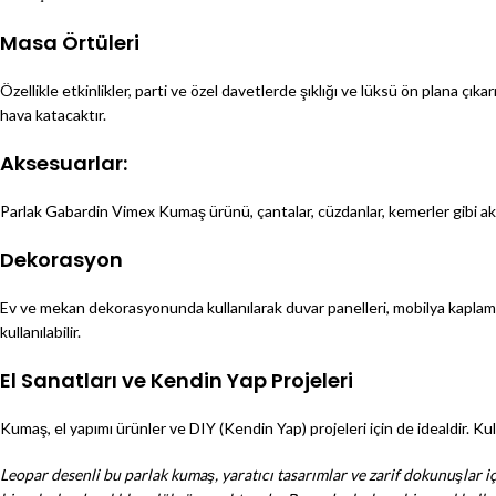
Masa Örtüleri
Özellikle etkinlikler, parti ve özel davetlerde şıklığı ve lüksü ön plana 
hava katacaktır.
Aksesuarlar:
Parlak Gabardin Vimex Kumaş ürünü, çantalar, cüzdanlar, kemerler gibi ak
Dekorasyon
Ev ve mekan dekorasyonunda kullanılarak duvar panelleri, mobilya kaplamala
kullanılabilir.
El Sanatları ve Kendin Yap Projeleri
Kumaş, el yapımı ürünler ve DIY (Kendin Yap) projeleri için de idealdir. Kull
Leopar desenli bu parlak kumaş, yaratıcı tasarımlar ve zarif dokunuşlar 