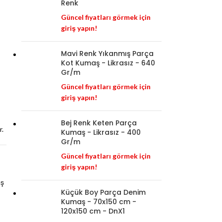
Renk
Güncel fiyatları görmek için
giriş yapın!
Mavi Renk Yıkanmış Parça
Kot Kumaş - Likrasız - 640
Gr/m
Güncel fiyatları görmek için
giriş yapın!
Bej Renk Keten Parça
r.
Kumaş - Likrasız - 400
Gr/m
Güncel fiyatları görmek için
giriş yapın!
aş
Küçük Boy Parça Denim
Kumaş - 70x150 cm -
120x150 cm - DnX1