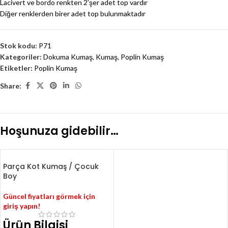
Lacivert ve bordo renkten 2’şer adet top vardır
Diğer renklerden birer adet top bulunmaktadır
Stok kodu:
P71
Kategoriler:
Dokuma Kumaş
,
Kumaş
,
Poplin Kumaş
Etiketler:
Poplin Kumaş
Share:
Hoşunuza gidebilir…
Parça Kot Kumaş / Çocuk
Boy
Güncel fiyatları görmek için
giriş yapın!
Ürün Bilgisi