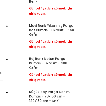
Renk
Güncel fiyatları görmek için
giriş yapın!
Mavi Renk Yıkanmış Parça
Kot Kumaş - Likrasız - 640
Gr/m
Güncel fiyatları görmek için
giriş yapın!
Bej Renk Keten Parça
Kumaş - Likrasız - 400
Gr/m
r.
Güncel fiyatları görmek için
giriş yapın!
Küçük Boy Parça Denim
Kumaş - 70x150 cm -
120x150 cm - DnX1