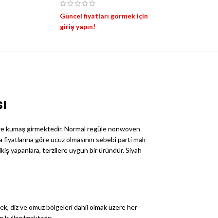
Güncel fiyatları görmek için
giriş yapın!
ı
 metre kumaş girmektedir. Normal regüle nonwoven
 fiyatlarına göre ucuz olmasının sebebi parti malı
iş yapanlara, terzilere uygun bir üründür. Siyah
sek, diz ve omuz bölgeleri dahil olmak üzere her
n kullanılmaktadır.