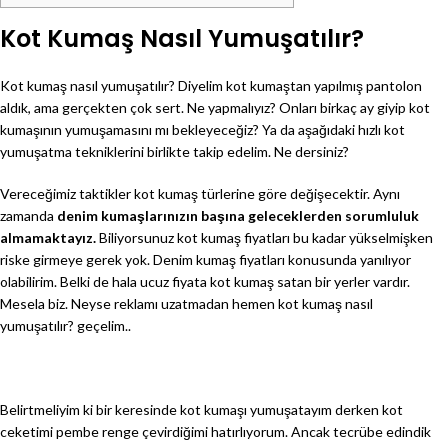
Kot Kumaş Nasıl Yumuşatılır?
Kot kumaş nasıl yumuşatılır? Diyelim kot kumaştan yapılmış pantolon
aldık, ama gerçekten çok sert. Ne yapmalıyız? Onları birkaç ay giyip kot
kumaşının yumuşamasını mı bekleyeceğiz? Ya da aşağıdaki hızlı kot
yumuşatma tekniklerini birlikte takip edelim. Ne dersiniz?
Vereceğimiz taktikler kot kumaş türlerine göre değişecektir. Aynı
zamanda
denim kumaşlarınızın başına geleceklerden sorumluluk
almamaktayız.
Biliyorsunuz kot kumaş fiyatları bu kadar yükselmişken
riske girmeye gerek yok. Denim kumaş fiyatları konusunda yanılıyor
olabilirim. Belki de hala ucuz fiyata kot kumaş satan bir yerler vardır.
Mesela biz. Neyse reklamı uzatmadan hemen kot kumaş nasıl
yumuşatılır? geçelim..
Belirtmeliyim ki bir keresinde kot kumaşı yumuşatayım derken kot
ceketimi pembe renge çevirdiğimi hatırlıyorum. Ancak tecrübe edindik