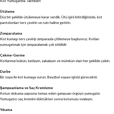
Kot Yumuşatma Taktikleri
Ütüleme
Düz bir şekilde ütülemeye karar verdik. Ütü işini bitirdiğinizde, kot
pantolonları ters çevirin ve rulo haline getirin.
Zımparalama
Kot kumaşı ters çevirip zımparayla çitilemeye başlıyoruz. Kotları
yumuşatmak için zımparalamak çok etkilidir
Çekme-Germe
Kotlarınızı bükün, katlayın, yakalayın ve mümkün olan her şekilde çekin.
Darbe
Bir sopa ile kot kumaşa vurun. Beyzbol sopası işinizi görecektir.
Şampuanlama ve Saç Kremleme
Kotun dokuma yapısına temas eden şampuan örgüyü yumuşatır.
Yumuşatıcı saç kremini döktükten sonra kotunuzu ovalayın.
Yıkama