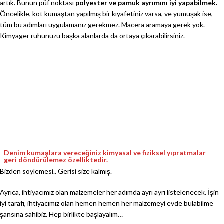
artık. Bunun püf noktası
polyester ve pamuk ayrımını iyi yapabilmek.
Öncelikle, kot kumaştan yapılmış bir kıyafetiniz varsa, ve yumuşak ise,
tüm bu adımları uygulamanız gerekmez. Macera aramaya gerek yok.
Kimyager ruhunuzu başka alanlarda da ortaya çıkarabilirsiniz.
Denim kumaşlara vereceğiniz kimyasal ve fiziksel yıpratmalar
geri döndürülemez özelliktedir.
Bizden söylemesi.. Gerisi size kalmış.
Ayrıca, ihtiyacımız olan malzemeler her adımda ayrı ayrı listelenecek. İşin
iyi tarafı, ihtiyacımız olan hemen hemen her malzemeyi evde bulabilme
şansına sahibiz. Hep birlikte başlayalım…