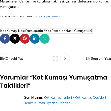
Malzemeler: Çamaşır ve kurutma makinesi, çamaşır deterjanı, sıvı kumaş
yumuşatıcı…
Yardımcı Kaynak: Wikipedia –
Kot Yumuşatıcı Nedir?
Kot Kumaşı Nasıl Yumuşatılır?
Kot Pantolon Nasıl Yumuşatılır?
Bir Önceki Yazı
Bir Sonraki Yazı
Yorumlar “
Kot Kumaşı Yumuşatma
Taktikleri
”
Geri bildirim:
Kot Kumaş Türleri - Kot Kumaş Çeşitleri I
Denim Kumaş Fiyatları I Kadife...