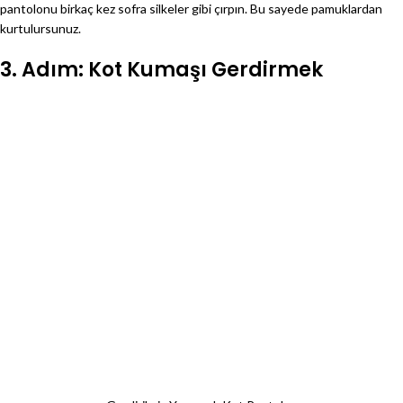
pantolonu birkaç kez sofra silkeler gibi çırpın. Bu sayede pamuklardan
kurtulursunuz.
3. Adım: Kot Kumaşı Gerdirmek