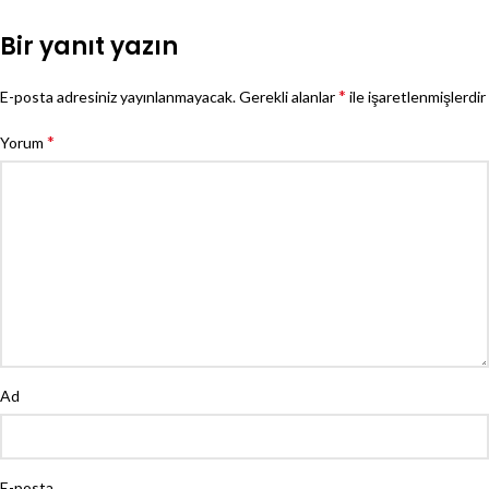
Bir yanıt yazın
*
E-posta adresiniz yayınlanmayacak.
Gerekli alanlar
ile işaretlenmişlerdir
*
Yorum
Ad
E-posta