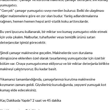
yumuşatıcı.
“Gerçek” çamaşır yumuşatıcı sıvıyı nerden buluruz. Belki de ulaşılması
diğer malzemelere göre en zor olan budur. Yanlış adlandırmalarına
rağmen, hemen hemen hepsi anti-statik koku arttırıcılardır.
Bu yeni ipucunu kullanarak, bir miktar sıvı kumaş yumuşatıcı elde etmek
için yola çıkalım. Nalburlar, tuhafiyeler veya temizlik ürünü satan
deterjancılar işimizi görecektir.
Şimdi çamaşır makinesine geçelim. Makinelerde son durulama
döngüsüne eklenilen özel olarak tasarlanmış yumuşatıcılar için özel bir
bölüm var. Oraya yumuşatıcımızı ekliyoruz ve bir miktar deterjanla birlikte
makineyi çalıştırıyoruz. Bu kadar basit.
Yıkamanız tamamlandığında, çamaşırlarınızı kurutma makinesine
koymanın zamanı geldi. Giysileriniz kuruduğunda, yepyeni yumuşak kot
kumaş elde edeceksiniz.
Kaç Dakikada Yapılır?
2 saat ve 45 dakika