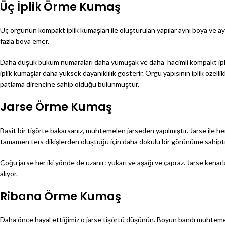
Üç İplik Örme Kumaş
Üç örgünün kompakt iplik kumaşları ile oluşturulan yapılar aynı boya ve ay
fazla boya emer.
Daha düşük büküm numaraları daha yumuşak ve daha hacimli kompakt iplik
iplik kumaşlar daha yüksek dayanıklılık gösterir. Örgü yapısının iplik özell
patlama direncine sahip olduğu bulunmuştur.
Jarse Örme Kumaş
Basit bir tişörte bakarsanız, muhtemelen jarseden yapılmıştır. Jarse ile her
tamamen ters dikişlerden oluştuğu için daha dokulu bir görünüme sahipt
Çoğu jarse her iki yönde de uzanır: yukarı ve aşağı ve çapraz. Jarse kenarlar
alıyor.
Ribana Örme Kumaş
Daha önce hayal ettiğimiz o jarse tişörtü düşünün. Boyun bandı muhtemelen 