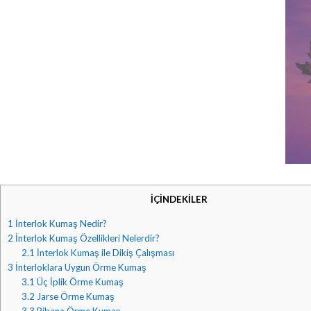
İÇİNDEKİLER
1
İnterlok Kumaş Nedir?
2
İnterlok Kumaş Özellikleri Nelerdir?
2.1
İnterlok Kumaş ile Dikiş Çalışması
3
İnterloklara Uygun Örme Kumaş
3.1
Üç İplik Örme Kumaş
3.2
Jarse Örme Kumaş
3.3
Ribana Örme Kumaş