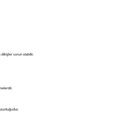
dikişler sorun olabilir.
nelerdir.
ş uzunluğudur.