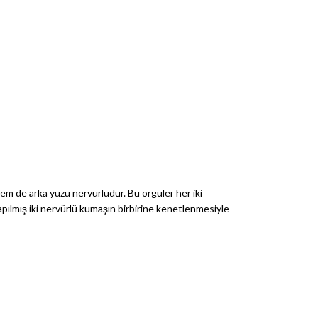
em de arka yüzü nervürlüdür. Bu örgüler her iki
yapılmış iki nervürlü kumaşın birbirine kenetlenmesiyle