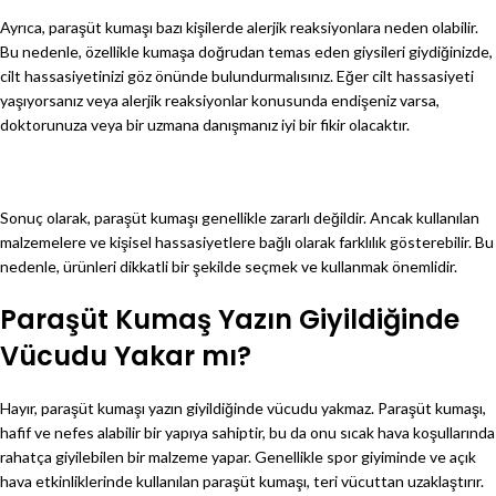
Ayrıca, paraşüt kumaşı bazı kişilerde alerjik reaksiyonlara neden olabilir.
Bu nedenle, özellikle kumaşa doğrudan temas eden giysileri giydiğinizde,
cilt hassasiyetinizi göz önünde bulundurmalısınız. Eğer cilt hassasiyeti
yaşıyorsanız veya alerjik reaksiyonlar konusunda endişeniz varsa,
doktorunuza veya bir uzmana danışmanız iyi bir fikir olacaktır.
Sonuç olarak, paraşüt kumaşı genellikle zararlı değildir. Ancak kullanılan
malzemelere ve kişisel hassasiyetlere bağlı olarak farklılık gösterebilir. Bu
nedenle, ürünleri dikkatli bir şekilde seçmek ve kullanmak önemlidir.
Paraşüt Kumaş Yazın Giyildiğinde
Vücudu Yakar mı?
Hayır, paraşüt kumaşı yazın giyildiğinde vücudu yakmaz. Paraşüt kumaşı,
hafif ve nefes alabilir bir yapıya sahiptir, bu da onu sıcak hava koşullarında
rahatça giyilebilen bir malzeme yapar. Genellikle spor giyiminde ve açık
hava etkinliklerinde kullanılan paraşüt kumaşı, teri vücuttan uzaklaştırır.