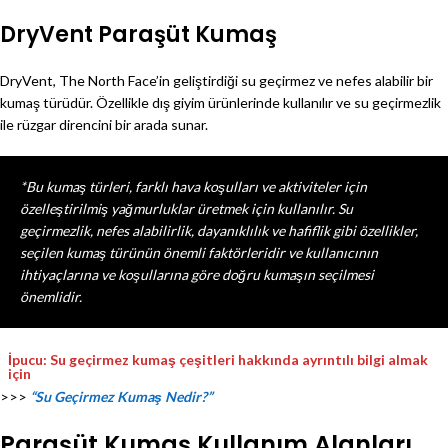
DryVent Paraşüt Kumaş
DryVent, The North Face’in geliştirdiği su geçirmez ve nefes alabilir bir
kumaş türüdür. Özellikle dış giyim ürünlerinde kullanılır ve su geçirmezlik
ile rüzgar direncini bir arada sunar.
*Bu kumaş türleri, farklı hava koşulları ve aktiviteler için
özelleştirilmiş yağmurluklar üretmek için kullanılır. Su
geçirmezlik, nefes alabilirlik, dayanıklılık ve hafiflik gibi özellikler,
seçilen kumaş türünün önemli faktörleridir ve kullanıcının
ihtiyaçlarına ve koşullarına göre doğru kumaşın seçilmesi
önemlidir.
İpucu: Su geçirmez kumaş çeşitleri hakkında ayrıntılı bilgi almak
için
>>>
“Su Geçirmez Kumaş Nedir?”
Paraşüt Kumaş Kullanım Alanları