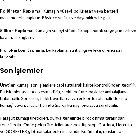
Poliüretan Kaplama:
Kumaşın yüzeyi, poliüretan veya benzeri
malzemelerle kaplanır. Böylece su itici ve dayanıklı hale gelir.
Silikon Kaplama:
Kumaşın yüzeyi silikon ile kaplanarak su geçirmezlik ve
kaymazlık sağlanır.
Florokarbon Kaplama:
Bu kaplama, su iticiliği ve leke direnci için
kullanılır.
Son İşlemler
Üretilen kumaş, son işlemlere tabi tutularak kalite kontrolünden geçirilir.
Bu işlemler arasında kesim, dikiş, renklendirme, baskı ve ambalajlama
bulunabilir. Son ürün, farklı boyutlarda ve renklerde rulo halinde (top
kumaş) veya parçalar halinde (parça kumaş) piyasaya sürülebilir.
Paraşüt kumaşı üreticileri, dünya genelinde birçok firma tarafından
temsil edilir. Önde gelen üreticiler arasında Ripstop, Cordura, Herculite
ve GORE-TEX gibi markalar bulunmaktadır. Bu firmalar, uluslararası