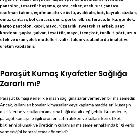
pantolon, tesettür haşema, çanta, ceket, etek, sırt çantası,
eşofman takımı, eşofman altı ve üstü, ayakkabı, bot, bayrak, cüzdan,
omuz çantası, kol çantası, deniz şortu, elbise, ferace, hırka, gömlek,
kargo pantolon, kapri, mayo, rüzgarlık, sweatshirt erkek, saat
kordonu, şapka, şalvar, tesettür, mayo, trençkot, tunik, tişört, uzun
etek ve uzun yelek modelleri, valiz, tulum vb. alanlarda imalat ve
üretim yapılabilir.
Paraşüt Kumaş Kıyafetler Sağlığa
Zararlı mı?
Paraşüt kumaşı genellikle insan sağlığına zarar vermeyen bir malzemedir.
Ancak, kullanılan boyalar, kimyasallar veya kaplama maddeleri, kumaşın
özelliklerine ve kullanım amacına bağlı olarak değişebilir. Bu nedenle,
paraşüt kumaşı ile ilgili ürünleri satın alırken ve kullanırken etiket
bilgilerini okumak ve üreticinin kullanılan malzemeler hakkında bilgi verip
vermediğini kontrol etmek önemlidir.