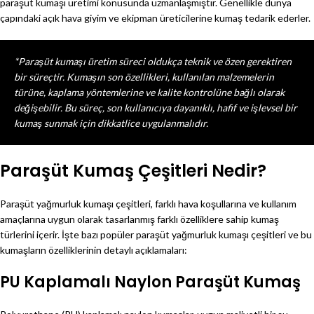
paraşüt kumaşı üretimi konusunda uzmanlaşmıştır. Genellikle dünya
çapındaki açık hava giyim ve ekipman üreticilerine kumaş tedarik ederler.
*Paraşüt kumaşı üretim süreci oldukça teknik ve özen gerektiren
bir süreçtir. Kumaşın son özellikleri, kullanılan malzemelerin
türüne, kaplama yöntemlerine ve kalite kontrolüne bağlı olarak
değişebilir. Bu süreç, son kullanıcıya dayanıklı, hafif ve işlevsel bir
kumaş sunmak için dikkatlice uygulanmalıdır.
Paraşüt Kumaş Çeşitleri Nedir?
Paraşüt yağmurluk kumaşı çeşitleri, farklı hava koşullarına ve kullanım
amaçlarına uygun olarak tasarlanmış farklı özelliklere sahip kumaş
türlerini içerir. İşte bazı popüler paraşüt yağmurluk kumaşı çeşitleri ve bu
kumaşların özelliklerinin detaylı açıklamaları:
PU Kaplamalı Naylon Paraşüt Kumaş