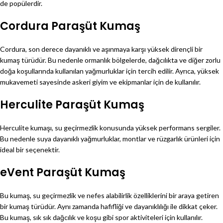
de popülerdir.
Cordura Paraşüt Kumaş
Cordura, son derece dayanıklı ve aşınmaya karşı yüksek dirençli bir
kumaş türüdür. Bu nedenle ormanlık bölgelerde, dağcılıkta ve diğer zorlu
doğa koşullarında kullanılan yağmurluklar için tercih edilir. Ayrıca, yüksek
mukavemeti sayesinde askeri giyim ve ekipmanlar için de kullanılır.
Herculite Paraşüt Kumaş
Herculite kumaşı, su geçirmezlik konusunda yüksek performans sergiler.
Bu nedenle suya dayanıklı yağmurluklar, montlar ve rüzgarlık ürünleri için
ideal bir seçenektir.
eVent Paraşüt Kumaş
Bu kumaş, su geçirmezlik ve nefes alabilirlik özelliklerini bir araya getiren
bir kumaş türüdür. Aynı zamanda hafifliği ve dayanıklılığı ile dikkat çeker.
Bu kumaş, sık sık dağcılık ve koşu gibi spor aktiviteleri için kullanılır.