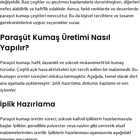
değişebilir. Bazı çeşitler su geçirmez kaplamalarla donatılmışken, diğerleri
nefes alabilirlik ve hafiflik odaklıdır. Ayrıca, farklı renklerde ve desenlerde
paraşüt kumaşı çeşitleri mevcuttur. Bu da kişisel tercihlere ve tasarım
gereksinimlerine uygun seçenekler sunar.
Paraşüt Kumaş Üretimi Nasıl
Yapılır?
Paraşüt kumaşı, hafif, dayanıklı ve yüksek mukavemetli bir kumaş
türüdür. Çeşitli açık hava aktiviteleri için tercih edilen bir malzemedir. Bu
kumaşın üretim süreçleri oldukça karmaşıktır. Aşağıda, temel olarak dört
ana aşamada açıklanmıştır:
iplik hazırlama, dokuma, kaplama ve son
işlemler.
İplik Hazırlama
Paraşüt kumaşı üretim süreci, yüksek kaliteli ipliklerin hazırlanmasıyla
başlar. İplikler, genellikle polyester veya naylon gibi sentetik elyaf
malzemelerinden üretilir. İpliklerin hazırlanması aşamasında aşağıdaki
işlemler gerçekleşir.