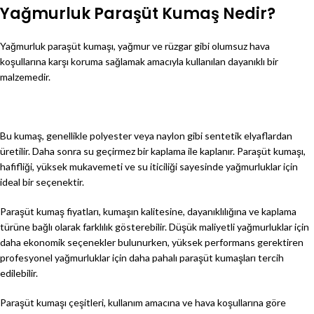
Yağmurluk Paraşüt Kumaş Nedir?
Yağmurluk paraşüt kumaşı, yağmur ve rüzgar gibi olumsuz hava
koşullarına karşı koruma sağlamak amacıyla kullanılan dayanıklı bir
malzemedir.
Bu kumaş, genellikle polyester veya naylon gibi sentetik elyaflardan
üretilir. Daha sonra su geçirmez bir kaplama ile kaplanır. Paraşüt kumaşı,
hafifliği, yüksek mukavemeti ve su iticiliği sayesinde yağmurluklar için
ideal bir seçenektir.
Paraşüt kumaş fiyatları, kumaşın kalitesine, dayanıklılığına ve kaplama
türüne bağlı olarak farklılık gösterebilir. Düşük maliyetli yağmurluklar için
daha ekonomik seçenekler bulunurken, yüksek performans gerektiren
profesyonel yağmurluklar için daha pahalı paraşüt kumaşları tercih
edilebilir.
Paraşüt kumaşı çeşitleri, kullanım amacına ve hava koşullarına göre