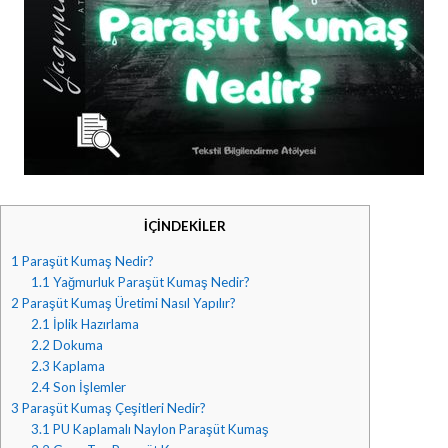
İÇİNDEKİLER
1
Paraşüt Kumaş Nedir?
1.1
Yağmurluk Paraşüt Kumaş Nedir?
2
Paraşüt Kumaş Üretimi Nasıl Yapılır?
2.1
İplik Hazırlama
2.2
Dokuma
2.3
Kaplama
2.4
Son İşlemler
3
Paraşüt Kumaş Çeşitleri Nedir?
3.1
PU Kaplamalı Naylon Paraşüt Kumaş