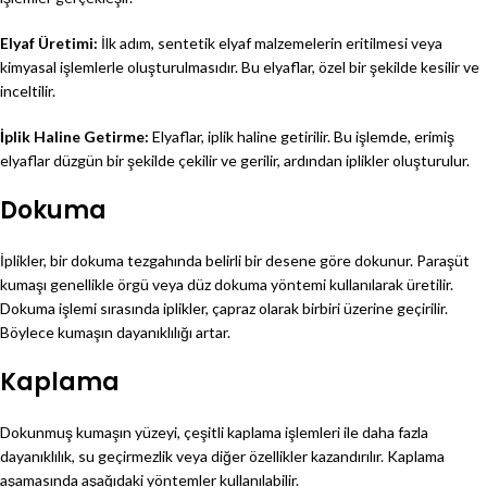
Elyaf Üretimi:
İlk adım, sentetik elyaf malzemelerin eritilmesi veya
kimyasal işlemlerle oluşturulmasıdır. Bu elyaflar, özel bir şekilde kesilir ve
inceltilir.
İplik Haline Getirme:
Elyaflar, iplik haline getirilir. Bu işlemde, erimiş
elyaflar düzgün bir şekilde çekilir ve gerilir, ardından iplikler oluşturulur.
Dokuma
İplikler, bir dokuma tezgahında belirli bir desene göre dokunur. Paraşüt
kumaşı genellikle örgü veya düz dokuma yöntemi kullanılarak üretilir.
Dokuma işlemi sırasında iplikler, çapraz olarak birbiri üzerine geçirilir.
Böylece kumaşın dayanıklılığı artar.
Kaplama
Dokunmuş kumaşın yüzeyi, çeşitli kaplama işlemleri ile daha fazla
dayanıklılık, su geçirmezlik veya diğer özellikler kazandırılır. Kaplama
aşamasında aşağıdaki yöntemler kullanılabilir.