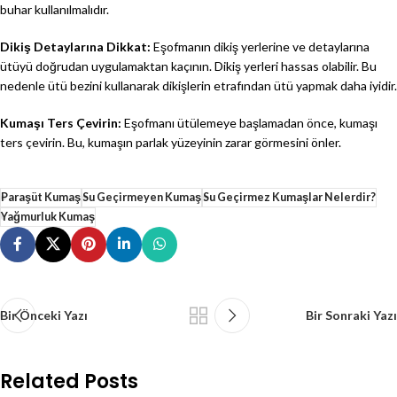
buhar kullanılmalıdır.
Dikiş Detaylarına Dikkat:
Eşofmanın dikiş yerlerine ve detaylarına
ütüyü doğrudan uygulamaktan kaçının. Dikiş yerleri hassas olabilir. Bu
nedenle ütü bezini kullanarak dikişlerin etrafından ütü yapmak daha iyidir.
Kumaşı Ters Çevirin:
Eşofmanı ütülemeye başlamadan önce, kumaşı
ters çevirin. Bu, kumaşın parlak yüzeyinin zarar görmesini önler.
Paraşüt Kumaş
Su Geçirmeyen Kumaş
Su Geçirmez Kumaşlar Nelerdir?
Yağmurluk Kumaş
Bir Önceki Yazı
Bir Sonraki Yazı
Related Posts