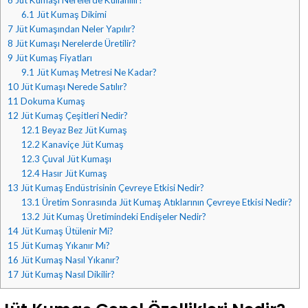
6.1
Jüt Kumaş Dikimi
7
Jüt Kumaşından Neler Yapılır?
8
Jüt Kumaşı Nerelerde Üretilir?
9
Jüt Kumaş Fiyatları
9.1
Jüt Kumaş Metresi Ne Kadar?
10
Jüt Kumaşı Nerede Satılır?
11
Dokuma Kumaş
12
Jüt Kumaş Çeşitleri Nedir?
12.1
Beyaz Bez Jüt Kumaş
12.2
Kanaviçe Jüt Kumaş
12.3
Çuval Jüt Kumaşı
12.4
Hasır Jüt Kumaş
13
Jüt Kumaş Endüstrisinin Çevreye Etkisi Nedir?
13.1
Üretim Sonrasında Jüt Kumaş Atıklarının Çevreye Etkisi Nedir?
13.2
Jüt Kumaş Üretimindeki Endişeler Nedir?
14
Jüt Kumaş Ütülenir Mi?
15
Jüt Kumaş Yıkanır Mı?
16
Jüt Kumaş Nasıl Yıkanır?
17
Jüt Kumaş Nasıl Dikilir?