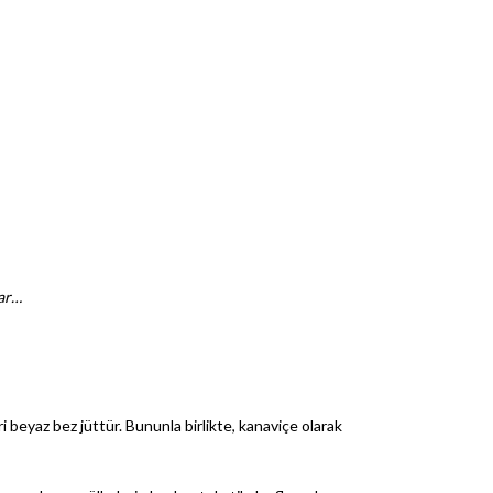
lar…
iri beyaz bez jüttür. Bununla birlikte, kanaviçe olarak