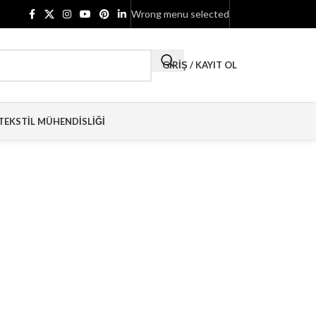
Wrong menu selected
GIRIŞ / KAYIT OL
TEKSTIL MÜHENDISLIĞI