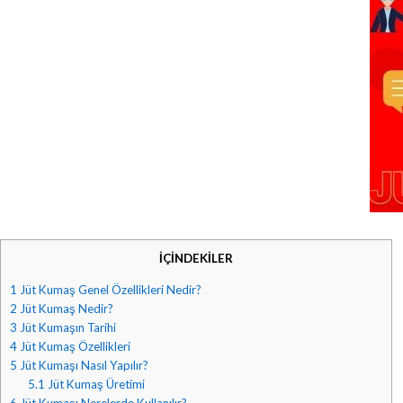
İÇİNDEKİLER
1
Jüt Kumaş Genel Özellikleri Nedir?
2
Jüt Kumaş Nedir?
3
Jüt Kumaşın Tarihi
4
Jüt Kumaş Özellikleri
5
Jüt Kumaşı Nasıl Yapılır?
5.1
Jüt Kumaş Üretimi
6
Jüt Kumaşı Nerelerde Kullanılır?