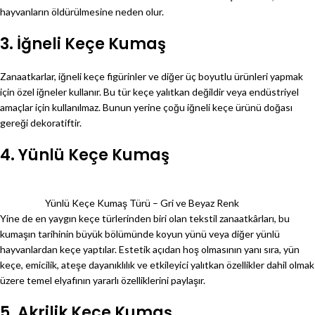
hayvanların öldürülmesine neden olur.
3. İğneli Keçe Kumaş
Zanaatkarlar, iğneli keçe figürinler ve diğer üç boyutlu ürünleri yapmak
için özel iğneler kullanır. Bu tür keçe yalıtkan değildir veya endüstriyel
amaçlar için kullanılmaz. Bunun yerine çoğu iğneli keçe ürünü doğası
gereği dekoratiftir.
4. Yünlü Keçe Kumaş
Yünlü Keçe Kumaş Türü – Gri ve Beyaz Renk
Yine de en yaygın keçe türlerinden biri olan tekstil zanaatkârları, bu
kumaşın tarihinin büyük bölümünde koyun yünü veya diğer yünlü
hayvanlardan keçe yaptılar. Estetik açıdan hoş olmasının yanı sıra, yün
keçe, emicilik, ateşe dayanıklılık ve etkileyici yalıtkan özellikler dahil olmak
üzere temel elyafının yararlı özelliklerini paylaşır.
5. Akrilik Keçe Kumaş