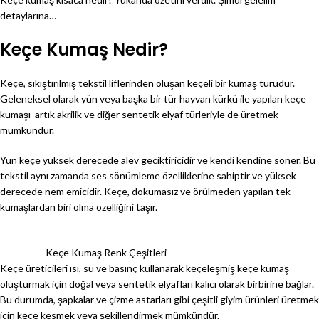
detaylarına…
Keçe Kumaş Nedir?
Keçe, sıkıştırılmış tekstil liflerinden oluşan keçeli bir kumaş türüdür.
Geleneksel olarak yün veya başka bir tür hayvan kürkü ile yapılan keçe
kumaşı artık akrilik ve diğer sentetik elyaf türleriyle de üretmek
mümkündür.
Yün keçe yüksek derecede alev geciktiricidir ve kendi kendine söner. Bu
tekstil aynı zamanda ses sönümleme özelliklerine sahiptir ve yüksek
derecede nem emicidir. Keçe, dokumasız ve örülmeden yapılan tek
kumaşlardan biri olma özelliğini taşır.
Keçe Kumaş Renk Çeşitleri
Keçe üreticileri ısı, su ve basınç kullanarak keçeleşmiş keçe kumaş
oluşturmak için doğal veya sentetik elyafları kalıcı olarak birbirine bağlar.
Bu durumda, şapkalar ve çizme astarları gibi çeşitli giyim ürünleri üretmek
için keçe kesmek veya şekillendirmek mümkündür.