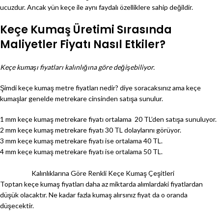
ucuzdur. Ancak yün keçe ile aynı faydalı özelliklere sahip değildir.
Keçe Kumaş Üretimi Sırasında
Maliyetler Fiyatı Nasıl Etkiler?
Keçe kumaşı fiyatları kalınlığına göre değişebiliyor.
Şimdi keçe kumaş metre fiyatları nedir? diye soracaksınız ama keçe
kumaşlar genelde metrekare cinsinden satışa sunulur.
1 mm keçe kumaş metrekare fiyatı ortalama 20 TL’den satışa sunuluyor.
2 mm keçe kumaş metrekare fiyatı 30 TL dolaylarını görüyor.
3 mm keçe kumaş metrekare fiyatı ise ortalama 40 TL.
4 mm keçe kumaş metrekare fiyatı ise ortalama 50 TL.
Kalınlıklarına Göre Renkli Keçe Kumaş Çeşitleri
Toptan keçe kumaş fiyatları daha az miktarda alımlardaki fiyatlardan
düşük olacaktır. Ne kadar fazla kumaş alırsınız fiyat da o oranda
düşecektir.