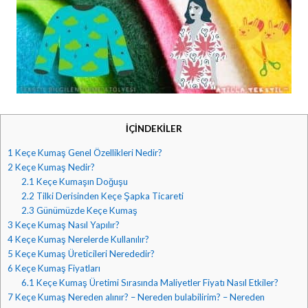
İÇİNDEKİLER
1
Keçe Kumaş Genel Özellikleri Nedir?
2
Keçe Kumaş Nedir?
2.1
Keçe Kumaşın Doğuşu
2.2
Tilki Derisinden Keçe Şapka Ticareti
2.3
Günümüzde Keçe Kumaş
3
Keçe Kumaş Nasıl Yapılır?
4
Keçe Kumaş Nerelerde Kullanılır?
5
Keçe Kumaş Üreticileri Nerededir?
6
Keçe Kumaş Fiyatları
6.1
Keçe Kumaş Üretimi Sırasında Maliyetler Fiyatı Nasıl Etkiler?
7
Keçe Kumaş Nereden alınır? – Nereden bulabilirim? – Nereden