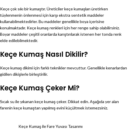
Keçe çok sıkı bir kumaştır. Üreticiler keçe kumaşları üretirken
tüylenmenin önlenmesi için karşı ekstra sentetik maddeler
kullanabilmektedirler. Bu maddeler genellikle boya içerisine
konulmaktadır. Keçe kumaş renkleri için her renge sahip olabilirsiniz.
Boyar maddeler çeşitli oranlarda karıştırılarak istenen her tonda renk
elde edilebilmektedir.
Keçe Kumaş Nasıl Dikilir?
Keçe kumaş dikimi için farklı teknikler mevcuttur. Genellikle kenarlardan
gidilen dikişlerle birleştirilir.
Keçe Kumaş Çeker Mi?
Sıcak su ile yıkanan keçe kumaş çeker. Dikkat edin. Aşağıda yer alan
farenin keçe kumaştan yapılmış evini küçültmek istemezsiniz.
Keçe Kumaş ile Fare Yuvası Tasarımı