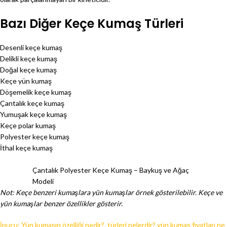
Bazı Diğer Keçe Kumaş Türleri
Desenli keçe kumaş
Delikli keçe kumaş
Doğal keçe kumaş
Keçe yün kumaş
Döşemelik keçe kumaş
Çantalık keçe kumaş
Yumuşak keçe kumaş
Keçe polar kumaş
Polyester keçe kumaş
İthal keçe kumaş
Çantalık Polyester Keçe Kumaş – Baykuş ve Ağaç
Modeli
Not: Keçe benzeri kumaşlara yün kumaşlar örnek gösterilebilir. Keçe ve
yün kumaşlar benzer özellikler gösterir.
İpucu: Yün kumaşın özelliği nedir?, türleri nelerdir? yün kumaş fiyatları ne