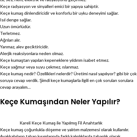
Keçe radyasyon ve sinyalleri emici bir yapıya sahiptir.
Keçe kumaş dinlendiricidir ve konforlu bir uyku deneyimi sağlar.
Isıl denge sağlar.
Uzun ömürlüdür.
Terletmez.
Ağrıları alır.
Yanmaz, alev geciktiricidir.
Alerjik reaksiyonlara neden olmaz.
Keçe kumaştan yapılan kepeneklere yıldırım isabet etmez.
Keçe yağmur veya suyu çekmez, ıslanmaz.
Keçe kumaş nedir? Özellikleri nelerdir? Üretimi nasıl yapılıyor? gibi bir çok
soruya cevap verdik. Şimdi keçe kumaşlarla ilgili en çok sorulan sorulara
cevap arayalım…
Keçe Kumaşından Neler Yapılır?
Kareli Keçe Kumaş ile Yapılmış Fil Anahtarlık
Keçe kumaş çoğunlukla döşeme ve yalıtım malzemesi olarak kullanılır.
Ayakkabıların taban kısımlarında farklı kalınlıklarda tabanlık olarak