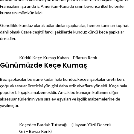
Fransızların şu anda iç Amerikan-Kanada sınırı boyunca ilkel koloniler
kurmasını mümkün kıldı.
Genellikle kunduz olarak adlandırılan şapkacılar, hemen tanınan tophat
dahil olmak üzere çeşitli farklı şekillerde kunduz kürkü keçe şapkalar
ürettiler.
Kürklü Keçe Kumaş Kaban – Eflatun Renk
Günümüzde Keçe Kumaş
Bazı şapkacılar bu güne kadar hala kunduz keçesi şapkalar üretirken,
çoğu aksesuar üreticisi yün gibi daha etik elyaflara yöneldi. Keçe hala
popüler bir şapka malzemesidir. Ancak bu kumaşın kullanımı diğer
aksesuar türlerinin yanı sıra ev eşyaları ve işçilik malzemelerine de
yayılmıştır.
Keçeden Bardak Tutacağı – (Hayvan Yüzü Desenli
Gri – Beyaz Renk)