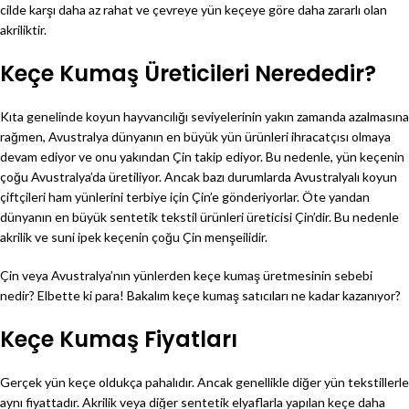
cilde karşı daha az rahat ve çevreye yün keçeye göre daha zararlı olan
akriliktir.
Keçe Kumaş Üreticileri Nerededir?
Kıta genelinde koyun hayvancılığı seviyelerinin yakın zamanda azalmasına
rağmen, Avustralya dünyanın en büyük yün ürünleri ihracatçısı olmaya
devam ediyor ve onu yakından Çin takip ediyor. Bu nedenle, yün keçenin
çoğu Avustralya’da üretiliyor. Ancak bazı durumlarda Avustralyalı koyun
çiftçileri ham yünlerini terbiye için Çin’e gönderiyorlar. Öte yandan
dünyanın en büyük sentetik tekstil ürünleri üreticisi Çin’dir. Bu nedenle
akrilik ve suni ipek keçenin çoğu Çin menşeilidir.
Çin veya Avustralya’nın yünlerden keçe kumaş üretmesinin sebebi
nedir? Elbette ki para! Bakalım keçe kumaş satıcıları ne kadar kazanıyor?
Keçe Kumaş Fiyatları
Gerçek yün keçe oldukça pahalıdır. Ancak genellikle diğer yün tekstillerle
aynı fiyattadır. Akrilik veya diğer sentetik elyaflarla yapılan keçe daha