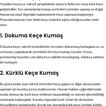
Yüzyıllar boyunca, tekstil zanaatkârları epeyce farklı yün veya kürk keçe
geliştirdiler. Son zamanlarda kumaş üreticileri normdan sapmış ve doğal
hayvansal elyaf dışındaki malzemelerle keçe yapmaya başlamıştır.
Piyasada bulunan tüm farklı keçe türlerine aşina olduğunuzdan emin
olun:
1. Dokuma Keçe Kumaş
Dokuma keçe, tekstil üreticilerinin önceden dokunmuş kumaşlara ısı, su
ve basınç uygulayarak ürettikleri bir keçe kumaş türüdür. Sonuç,
preslenmiş keçeden çok daha ince olabilen keçeleşmiş, oldukça yalıtkan
bir kumaştır.
2. Kürklü Keçe Kumaş
Bu güne kadar, bazı tekstil üreticileri keçe şapka ve diğer aksesuarları
yapmak için kunduz postu kullanıyordu. Hayvan hakları çağındaki kadar
moda olmasa da, kürk keçe etkileyici dayanıklılığı ve yüksek işlenebilirliği
nedeniyle kullanışlıdır. Kunduz dışındaki kürk türleri ile de kürkün
hissedilmesi mümkündür Ancak her durumda kürk keçe üretimi, kürklü