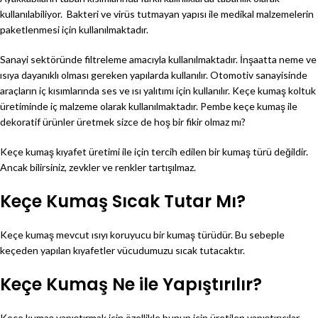
kullanılabiliyor. Bakteri ve virüs tutmayan yapısı ile medikal malzemelerin
paketlenmesi için kullanılmaktadır.
Sanayi sektöründe filtreleme amacıyla kullanılmaktadır. İnşaatta neme ve
ısıya dayanıklı olması gereken yapılarda kullanılır. Otomotiv sanayisinde
araçların iç kısımlarında ses ve ısı yalıtımı için kullanılır. Keçe kumaş koltuk
üretiminde iç malzeme olarak kullanılmaktadır. Pembe keçe kumaş ile
dekoratif ürünler üretmek sizce de hoş bir fikir olmaz mı?
Keçe kumaş kıyafet üretimi ile için tercih edilen bir kumaş türü değildir.
Ancak bilirsiniz, zevkler ve renkler tartışılmaz.
Keçe Kumaş Sıcak Tutar Mı?
Keçe kumaş mevcut ısıyı koruyucu bir kumaş türüdür. Bu sebeple
keçeden yapılan kıyafetler vücudumuzu sıcak tutacaktır.
Keçe Kumaş Ne ile Yapıştırılır?
Keçe kumaş yapıştırmak için özellikle bunun için üretilen yapıştırıcılar