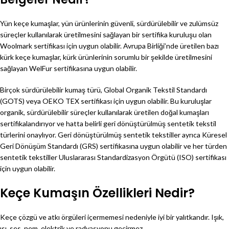
Yün keçe kumaşlar, yün ürünlerinin güvenli, sürdürülebilir ve zulümsüz
süreçler kullanılarak üretilmesini sağlayan bir sertifika kuruluşu olan
Woolmark sertifikası için uygun olabilir. Avrupa Birliği’nde üretilen bazı
kürk keçe kumaşlar, kürk ürünlerinin sorumlu bir şekilde üretilmesini
sağlayan WelFur sertifikasına uygun olabilir.
Birçok sürdürülebilir kumaş türü, Global Organik Tekstil Standardı
(GOTS) veya OEKO TEX sertifikası için uygun olabilir. Bu kuruluşlar
organik, sürdürülebilir süreçler kullanılarak üretilen doğal kumaşları
sertifikalandırıyor ve hatta belirli geri dönüştürülmüş sentetik tekstil
türlerini onaylıyor. Geri dönüştürülmüş sentetik tekstiller ayrıca Küresel
Geri Dönüşüm Standardı (GRS) sertifikasına uygun olabilir ve her türden
sentetik tekstiller Uluslararası Standardizasyon Örgütü (ISO) sertifikası
için uygun olabilir.
Keçe Kumaşın Özellikleri Nedir?
Keçe çözgü ve atkı örgüleri içermemesi nedeniyle iyi bir yalıtkandır. Işık,
ısı, ses, nem, elektrik ve radyasyonu geçirmez.