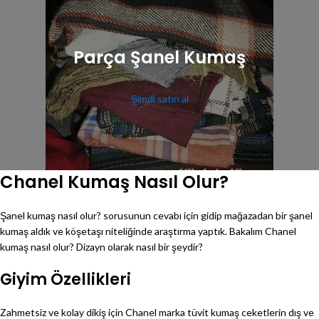
Parça Şanel Kumaş
Şimdi satın al
Chanel Kumaş Nasıl Olur?
Şanel kumaş nasıl olur? sorusunun cevabı için gidip mağazadan bir şanel
kumaş aldık ve köşetaşı niteliğinde araştırma yaptık. Bakalım Chanel
kumaş nasıl olur? Dizayn olarak nasıl bir şeydir?
Giyim Özellikleri
Zahmetsiz ve kolay dikiş için Chanel marka tüvit kumaş ceketlerin dış ve