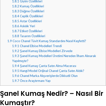
1.8.1
Giyim Özellikleri
1.8.2
Kumaş Özellikleri
1.8.3
Düğme Özellikleri
1.8.4
Ceplik Özellikleri
1.8.5
Astar Özellikleri
1.8.6
Askılık Yeri
1.8.7
Etiket Özellikleri
1.8.8
Tasarım Özellikleri
1.9
Coco Chanel Tüvit Kumaş Standardını Nasıl Keşfetti?
1.9.1
Chanel Elbise Modelleri Trendi
1.9.2
Şanel Kumaş Elbise Modelleri Zirvede
1.9.3
Şanel Kumaş Modelleri Üretimi Nereden İlham Alınarak
Yapılmıştır?
1.9.4
Şanel Kumaş Çanta Satın Alma Macerası
1.9.5
Hangi Model Orijinal Chanel Çanta Satın Aldık?
1.9.6
Chanel Marka Alışverişlerde Dikkatli Olun
1.9.7
Önce Araştırmanı Yap
Şanel Kumaş Nedir? – Nasıl Bir
Kumaştır?