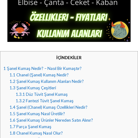
İÇİNDEKİLER
1
Şanel Kumaş Nedir? – Nasıl Bir Kumaştır?
1.1
Chanel (Şanel) Kumaş Nedir?
1.2
Şanel Kumaş Kullanım Alanları Nedir?
1.3
Şanel Kumaş Çeşitleri
1.3.1
Düz Tüvit Şanel Kumaş
1.3.2
Fantezi Tüvit Şanel Kumaş
1.4
Şanel (Chanel) Kumaş Özellikleri Nedir?
1.5
Şanel Kumaş Nasıl Üretilir?
1.6
Şanel Kumaş Ürünler Nereden Satın Alınır?
1.7
Parça Şanel Kumaş
1.8
Chanel Kumaş Nasıl Olur?