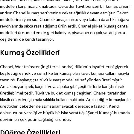
modelleri karşımıza çıkmaktadır. Ceketler tüvit benzeri bir kumaş cinsini
andırır. Chanel kumaş serüvenine ceket ağırlıklı devam etmiştir. Ceket
modellerinin yanı sıra Chanel kumaş manto veya kaban da artık mağaza
reyonlarında sıkça rastladığımız ürünlerdir. Chanel şirketi kumaş çanta
modelleri üretmekten de geri kalmıyor, piyasanın en çok satan çanta
çeşitlerini de kendi tasarlıyor.
Kumaş Özellikleri
Chanel, Westminster (İngiltere, Londra) dükünün kıyafetlerini giyerek
keşfettiği esnek ve sofistike bir kumaş olan tüvit kumaşı kullanmasıyla
tanınırdı. Başlangıçta tüvit kumaş modelleri saf yünden üretilmiştir.
Ancak bugün ipek, kaşmir veya alpaka gibi çeşitli liflerle karıştırılarak
üretilebilmektedir. Tüvit ve buklet kumaş çeşitleri, Chanel tarafından
klasik ceketler için hala sıklıkla kullanılmaktadır. Ancak diğer kumaşlar ile
ürettikleri ceketler de azımsanamayacak derecede fazladır. Kendi
dokunuşunu verdiği ve büyük bir isim yarattığı “Şanel Kumaş” bu moda
devinin en çok getiri sağladığı üründür.
Düğme Özellikleri