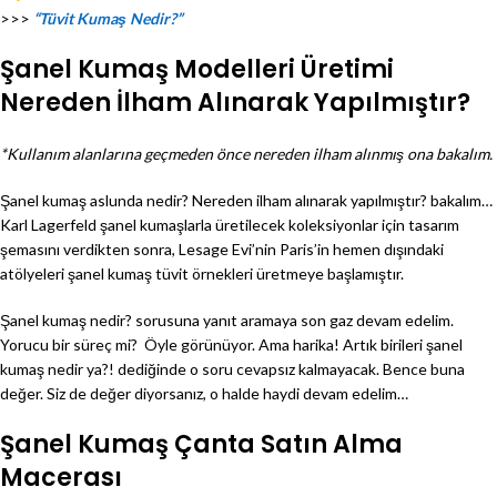
>>>
“Tüvit Kumaş Nedir?”
Şanel Kumaş Modelleri Üretimi
Nereden İlham Alınarak Yapılmıştır?
*Kullanım alanlarına geçmeden önce nereden ilham alınmış ona bakalım.
Şanel kumaş aslunda nedir? Nereden ilham alınarak yapılmıştır? bakalım…
Karl Lagerfeld şanel kumaşlarla üretilecek koleksiyonlar için tasarım
şemasını verdikten sonra, Lesage Evi’nin Paris’in hemen dışındaki
atölyeleri şanel kumaş tüvit örnekleri üretmeye başlamıştır.
Şanel kumaş nedir? sorusuna yanıt aramaya son gaz devam edelim.
Yorucu bir süreç mi? Öyle görünüyor. Ama harika! Artık birileri şanel
kumaş nedir ya?! dediğinde o soru cevapsız kalmayacak. Bence buna
değer. Siz de değer diyorsanız, o halde haydi devam edelim…
Şanel Kumaş Çanta Satın Alma
Macerası