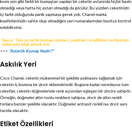
kısmı yün gibi farklı bir kumaştan yapılan bir ceketin astarında hiçbir baskı
olmadığı veya hatta hiç astarı olmadığı da görülür. Bu yüzden ceketinizin
içi farklı olduğunda panik yapmaya gerek yok. Chanel marka
kıyafetlerinizin sahte olup olmadığını seri numaralarından basitçe kontrol
edebilirsiniz.
İpucu: Tüm astarlık kumaş isimleri, çeşitleri, özellikleri ve fiyatları
hakkında bilgi almak için
>>>
“Astarlık Kumaş Nedir?”
Askılık Yeri
Coco Chanel, ceketin mükemmel bir şekilde asılmasını sağlamak için
ceketin iç kısmına bir zincir eklemektedir. Bugüne kadar neredeyse tüm
ceketler, ceketin düğmeleriyle renk açısından eşleşen bir zincire sahiptir.
Örneğin, düğmeler altın tonlu renklere sahipse, zincir de altın renkli
tonlara benzer şekilde olacaktır. Düğmeler antrasit renkli ise zincir aynı
tarzda olacaktır.
Etiket Özellikleri