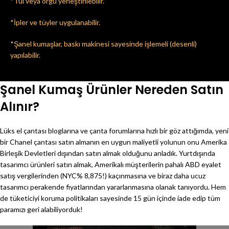
*Tül veya örgü yerleştirilebilir.
*İpler ve tüyler uygulanabilir.
*Şanel kumaşlar, baskı makinesi sayesinde işlemeli (desenli)
yapılabilir.
Şanel Kumaş Ürünler Nereden Satın
Alınır?
Lüks el çantası bloglarına ve çanta forumlarına hızlı bir göz attığımda, yeni
bir Chanel çantası satın almanın en uygun maliyetli yolunun onu Amerika
Birleşik Devletleri dışından satın almak olduğunu anladık. Yurtdışında
tasarımcı ürünleri satın almak, Amerikalı müşterilerin pahalı ABD eyalet
satış vergilerinden (NYC% 8,875!) kaçınmasına ve biraz daha ucuz
tasarımcı perakende fiyatlarından yararlanmasına olanak tanıyordu. Hem
de tüketiciyi koruma politikaları sayesinde 15 gün içinde iade edip tüm
paramızı geri alabiliyorduk!