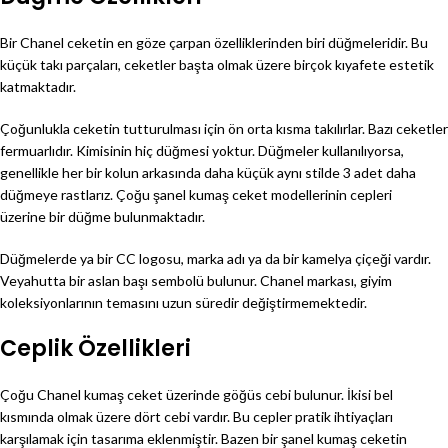
Bir Chanel ceketin en göze çarpan özelliklerinden biri düğmeleridir. Bu
küçük takı parçaları, ceketler başta olmak üzere birçok kıyafete estetik
katmaktadır.
Çoğunlukla ceketin tutturulması için ön orta kısma takılırlar. Bazı ceketler
fermuarlıdır. Kimisinin hiç düğmesi yoktur. Düğmeler kullanılıyorsa,
genellikle her bir kolun arkasında daha küçük aynı stilde 3 adet daha
düğmeye rastlarız. Çoğu şanel kumaş ceket modellerinin cepleri
üzerine bir düğme bulunmaktadır.
Düğmelerde ya bir CC logosu, marka adı ya da bir kamelya çiçeği vardır.
Veyahutta bir aslan başı sembolü bulunur. Chanel markası, giyim
koleksiyonlarının temasını uzun süredir değiştirmemektedir.
Ceplik Özellikleri
Çoğu Chanel kumaş ceket üzerinde göğüs cebi bulunur. İkisi bel
kısmında olmak üzere dört cebi vardır. Bu cepler pratik ihtiyaçları
karşılamak için tasarıma eklenmiştir. Bazen bir şanel kumaş ceketin