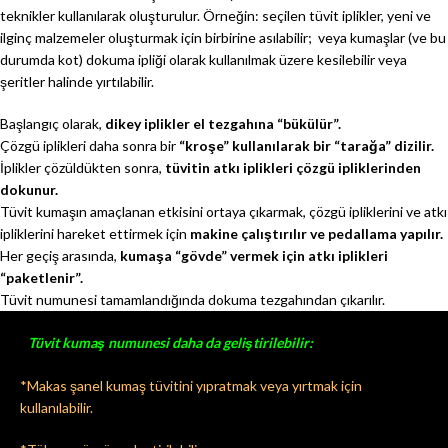
teknikler kullanılarak oluşturulur. Örneğin: seçilen tüvit iplikler, yeni ve
ilginç malzemeler oluşturmak için birbirine asılabilir; veya kumaşlar (ve bu
durumda kot) dokuma ipliği olarak kullanılmak üzere kesilebilir veya
şeritler halinde yırtılabilir.
Başlangıç olarak,
dikey iplikler el tezgahına “bükülür”.
Çözgü iplikleri daha sonra bir
“kroşe” kullanılarak bir “tarağa” dizilir.
İplikler çözüldükten sonra,
tüvitin atkı iplikleri çözgü ipliklerinden
dokunur.
Tüvit kumaşın amaçlanan etkisini ortaya çıkarmak, çözgü ipliklerini ve atkı
ipliklerini hareket ettirmek için
makine çalıştırılır ve pedallama yapılır.
Her geçiş arasında,
kumaşa “gövde” vermek için atkı iplikleri
“paketlenir”.
Tüvit numunesi tamamlandığında dokuma tezgahından çıkarılır.
Tüvit kumaş numunesi daha da geliştirilebilir:
*Makas şanel kumaş tüvitini yıpratmak veya yırtmak için
kullanılabilir.