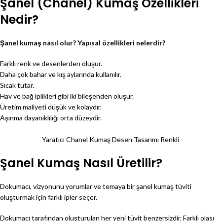
Şanel (Chanel) Kumaş Özellikleri
Nedir?
Şanel kumaş nasıl olur? Yapısal özellikleri nelerdir?
Farklı renk ve desenlerden oluşur.
Daha çok bahar ve kış aylarında kullanılır.
Sıcak tutar.
Hav ve bağ iplikleri gibi iki bileşenden oluşur.
Üretim maliyeti düşük ve kolaydır.
Aşınma dayanıklılığı orta düzeydir.
Yaratıcı Chanel Kumaş Desen Tasarımı Renkli
Şanel Kumaş Nasıl Üretilir?
Dokumacı, vizyonunu yorumlar ve temaya bir şanel kumaş tüviti
oluşturmak için farklı ipler seçer.
Dokumacı tarafından oluşturulan her yeni tüvit benzersizdir. Farklı olası