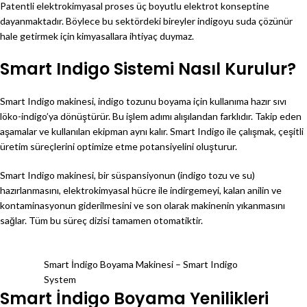
Patentli elektrokimyasal proses üç boyutlu elektrot konseptine
dayanmaktadır. Böylece bu sektördeki bireyler indigoyu suda çözünür
hale getirmek için kimyasallara ihtiyaç duymaz.
Smart Indigo Sistemi Nasıl Kurulur?
Smart Indigo makinesi, indigo tozunu boyama için kullanıma hazır sıvı
löko-indigo’ya dönüştürür. Bu işlem adımı alışılandan farklıdır. Takip eden
aşamalar ve kullanılan ekipman aynı kalır. Smart Indigo ile çalışmak, çeşitli
üretim süreçlerini optimize etme potansiyelini oluşturur.
Smart Indigo makinesi, bir süspansiyonun (indigo tozu ve su)
hazırlanmasını, elektrokimyasal hücre ile indirgemeyi, kalan anilin ve
kontaminasyonun giderilmesini ve son olarak makinenin yıkanmasını
sağlar. Tüm bu süreç dizisi tamamen otomatiktir.
Smart İndigo Boyama Makinesi – Smart Indigo
System
Smart İndigo Boyama Yenilikleri