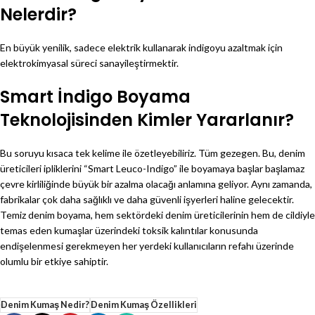
Nelerdir?
En büyük yenilik, sadece elektrik kullanarak indigoyu azaltmak için
elektrokimyasal süreci sanayileştirmektir.
Smart İndigo Boyama
Teknolojisinden Kimler Yararlanır?
Bu soruyu kısaca tek kelime ile özetleyebiliriz. Tüm gezegen. Bu, denim
üreticileri ipliklerini “Smart Leuco-Indigo” ile boyamaya başlar başlamaz
çevre kirliliğinde büyük bir azalma olacağı anlamına geliyor. Aynı zamanda,
fabrikalar çok daha sağlıklı ve daha güvenli işyerleri haline gelecektir.
Temiz denim boyama, hem sektördeki denim üreticilerinin hem de cildiyle
temas eden kumaşlar üzerindeki toksik kalıntılar konusunda
endişelenmesi gerekmeyen her yerdeki kullanıcıların refahı üzerinde
olumlu bir etkiye sahiptir.
Denim Kumaş Nedir?
Denim Kumaş Özellikleri