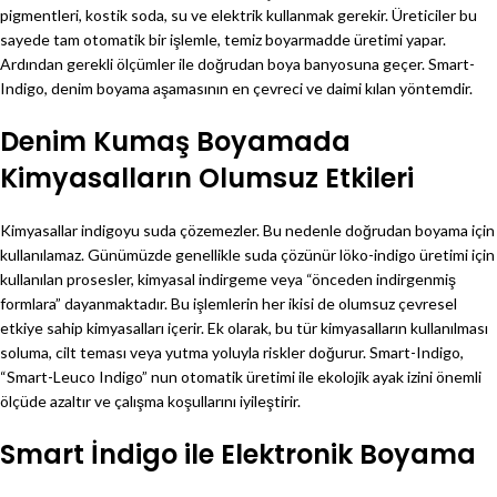
pigmentleri, kostik soda, su ve elektrik kullanmak gerekir. Üreticiler bu
sayede tam otomatik bir işlemle, temiz boyarmadde üretimi yapar.
Ardından gerekli ölçümler ile doğrudan boya banyosuna geçer. Smart-
Indigo, denim boyama aşamasının en çevreci ve daimi kılan yöntemdir.
Denim Kumaş Boyamada
Kimyasalların Olumsuz Etkileri
Kimyasallar indigoyu suda çözemezler. Bu nedenle doğrudan boyama için
kullanılamaz. Günümüzde genellikle suda çözünür löko-indigo üretimi için
kullanılan prosesler, kimyasal indirgeme veya “önceden indirgenmiş
formlara” dayanmaktadır. Bu işlemlerin her ikisi de olumsuz çevresel
etkiye sahip kimyasalları içerir. Ek olarak, bu tür kimyasalların kullanılması
soluma, cilt teması veya yutma yoluyla riskler doğurur. Smart-Indigo,
“Smart-Leuco Indigo” nun otomatik üretimi ile ekolojik ayak izini önemli
ölçüde azaltır ve çalışma koşullarını iyileştirir.
Smart İndigo ile Elektronik Boyama