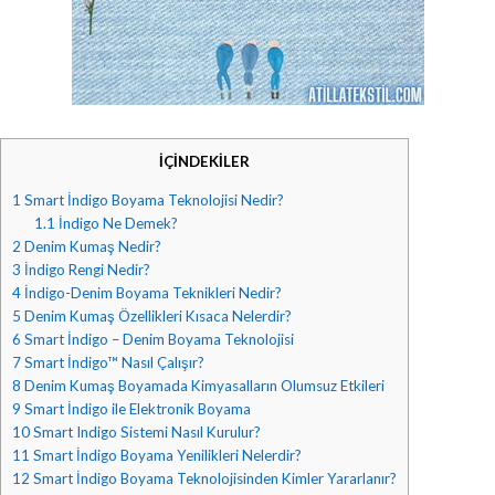
İÇİNDEKİLER
1
Smart İndigo Boyama Teknolojisi Nedir?
1.1
İndigo Ne Demek?
2
Denim Kumaş Nedir?
3
İndigo Rengi Nedir?
4
İndigo-Denim Boyama Teknikleri Nedir?
5
Denim Kumaş Özellikleri Kısaca Nelerdir?
6
Smart İndigo – Denim Boyama Teknolojisi
7
Smart İndigo™ Nasıl Çalışır?
8
Denim Kumaş Boyamada Kimyasalların Olumsuz Etkileri
9
Smart İndigo ile Elektronik Boyama
10
Smart Indigo Sistemi Nasıl Kurulur?
11
Smart İndigo Boyama Yenilikleri Nelerdir?
12
Smart İndigo Boyama Teknolojisinden Kimler Yararlanır?