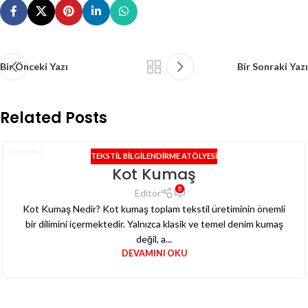
Bir Önceki Yazı
Bir Sonraki Yazı
Related Posts
TEKSTIL BILGILENDIRME ATÖLYESI
30
Kot Kumaş
MAR
8
Editör
Kot Kumaş Nedir? Kot kumaş toplam tekstil üretiminin önemli
bir dilimini içermektedir. Yalnızca klasik ve temel denim kumaş
değil, a...
DEVAMINI OKU