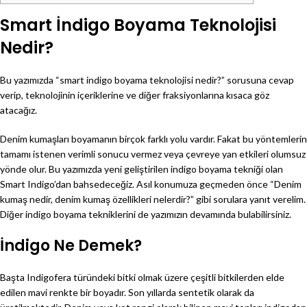
Smart İndigo Boyama Teknolojisi
Nedir?
Bu yazımızda “smart indigo boyama teknolojisi nedir?” sorusuna cevap
verip, teknolojinin içeriklerine ve diğer fraksiyonlarına kısaca göz
atacağız.
Denim kumaşları boyamanın birçok farklı yolu vardır. Fakat bu yöntemlerin
tamamı istenen verimli sonucu vermez veya çevreye yan etkileri olumsuz
yönde olur. Bu yazımızda yeni geliştirilen indigo boyama tekniği olan
Smart Indigo’dan bahsedeceğiz. Asıl konumuza geçmeden önce “Denim
kumaş nedir, denim kumaş özellikleri nelerdir?” gibi sorulara yanıt verelim.
Diğer indigo boyama tekniklerini de yazımızın devamında bulabilirsiniz.
İndigo Ne Demek?
Başta Indigofera türündeki bitki olmak üzere çeşitli bitkilerden elde
edilen mavi renkte bir boyadır. Son yıllarda sentetik olarak da