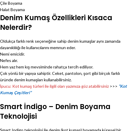
Çile Boyama
Halat Boyama
Denim Kumaş Özellikleri Kısaca
Nelerdir?
Oldukça farklı renk seçeneğine sahip denim kumaşlar aynı zamanda
dayanıklılığı ile kullanıcılarını memnun eder.
Nemi emicidir.
Nefes alır.
Hem yaz hem kış mevsiminde rahatça tercih ediliyor.
Çok yönlü bir yapıya sahiptir. Ceket, pantolon, şort gibi birçok farklı
üründe denim kumaşları kullanabilirsiniz.
İpucu: Kot kumaş türleri ile ilgili olan yazımıza göz atabilirsiniz
>>>
“Kot
Kumaş Çeşitleri”
Smart İndigo – Denim Boyama
Teknolojisi
Smart Indigo teknolojisi ile denim (kot kumaş) boyamada küresel bir