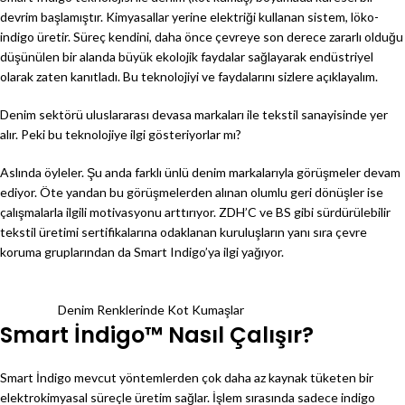
devrim başlamıştır. Kimyasallar yerine elektriği kullanan sistem, löko-
indigo üretir. Süreç kendini, daha önce çevreye son derece zararlı olduğu
düşünülen bir alanda büyük ekolojik faydalar sağlayarak endüstriyel
olarak zaten kanıtladı. Bu teknolojiyi ve faydalarını sizlere açıklayalım.
Denim sektörü uluslararası devasa markaları ile tekstil sanayisinde yer
alır. Peki bu teknolojiye ilgi gösteriyorlar mı?
Aslında öyleler. Şu anda farklı ünlü denim markalarıyla görüşmeler devam
ediyor. Öte yandan bu görüşmelerden alınan olumlu geri dönüşler ise
çalışmalarla ilgili motivasyonu arttırıyor. ZDH’C ve BS gibi sürdürülebilir
tekstil üretimi sertifikalarına odaklanan kuruluşların yanı sıra çevre
koruma gruplarından da Smart Indigo’ya ilgi yağıyor.
Denim Renklerinde Kot Kumaşlar
Smart İndigo™ Nasıl Çalışır?
Smart İndigo mevcut yöntemlerden çok daha az kaynak tüketen bir
elektrokimyasal süreçle üretim sağlar. İşlem sırasında sadece indigo