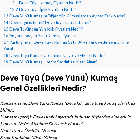
12.1
Deve Tüyü Kumaş Fiyatları Nedir?
12.2
Deve Tüyü İplik Fiyatları Nedir?
13
Deve Yünü Kumaşını Diğer Yün Kumaşlardan Ayıran Fark Nedir?
14
Deve tüyü ısıtır mı? Deve tüyü sıcak tutar mı?
15
Deve Tüyünden Yün İçlik Fiyatları Nedir?
16
Angora Tavşan Yünü Kumaş Fiyatları
17
Yurtdışından Deve Tüyü Kumaş Satın Al ve Türkiye’de Yeni Ürünler
Yarat
18
Deve Tüyü Kumaş Üretiminin Çevreye Etkileri Nedir?
19
Deve Yünü Kumaş Üretim Sertifikası Nasıl Alınır?
Deve Tüyü (Deve Yünü) Kumaş
Genel Özellikleri Nedir?
Kumaşın İsmi: Deve Yünü Kumaş (Deve kılı, deve tüyü kumaş olarak da
bilinir).
Kumaşın İçeriği: Deve isimli hayvanda bulunan tüylerden elde edilir.
Kumaşın Nefes Alabilme Derecesi: Normal
Nemi Tutma Özelliği: Normal
Sıcak Tutabilme Gücü: Yüksek