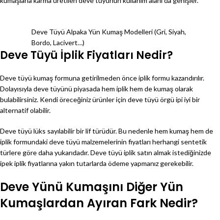
kumaşlarla karma üretilen deve tüyünün kullanım alanı da genişler.
Deve Tüyü Alpaka Yün Kumaş Modelleri (Gri, Siyah,
Bordo, Lacivert…)
Deve Tüyü İplik Fiyatları Nedir?
Deve tüyü kumaş formuna getirilmeden önce iplik formu kazandırılır.
Dolayısıyla deve tüyünü piyasada hem iplik hem de kumaş olarak
bulabilirsiniz. Kendi öreceğiniz ürünler için deve tüyü örgü ipi iyi bir
alternatif olabilir.
Deve tüyü lüks sayılabilir bir lif türüdür. Bu nedenle hem kumaş hem de
iplik formundaki deve tüyü malzemelerinin fiyatları herhangi sentetik
türlere göre daha yukarıdadır. Deve tüyü iplik satın almak istediğinizde
ipek iplik fiyatlarına yakın tutarlarda ödeme yapmanız gerekebilir.
Deve Yünü Kumaşını Diğer Yün
Kumaşlardan Ayıran Fark Nedir?