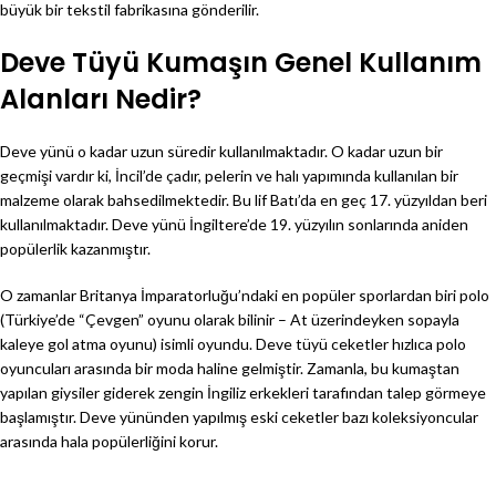
büyük bir tekstil fabrikasına gönderilir.
Deve Tüyü Kumaşın Genel Kullanım
Alanları Nedir?
Deve yünü o kadar uzun süredir kullanılmaktadır. O kadar uzun bir
geçmişi vardır ki, İncil’de çadır, pelerin ve halı yapımında kullanılan bir
malzeme olarak bahsedilmektedir. Bu lif Batı’da en geç 17. yüzyıldan beri
kullanılmaktadır. Deve yünü İngiltere’de 19. yüzyılın sonlarında aniden
popülerlik kazanmıştır.
O zamanlar Britanya İmparatorluğu’ndaki en popüler sporlardan biri polo
(Türkiye’de “Çevgen” oyunu olarak bilinir – At üzerindeyken sopayla
kaleye gol atma oyunu) isimli oyundu. Deve tüyü ceketler hızlıca polo
oyuncuları arasında bir moda haline gelmiştir. Zamanla, bu kumaştan
yapılan giysiler giderek zengin İngiliz erkekleri tarafından talep görmeye
başlamıştır. Deve yününden yapılmış eski ceketler bazı koleksiyoncular
arasında hala popülerliğini korur.