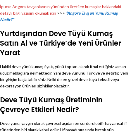
İpucu: Angora tavşanlarının yününden üretilen kumaşlar hakkındaki
detaylı bilgi yazısını okumak için
>>>
“Angora Tavşan Yünü Kumaş
Nedir?”
Yurtdışından Deve Tüyü Kumaş
Satın Al ve Türkiye’de Yeni Ürünler
Yarat
Hakiki deve yünü kumaş fiyatı, yünü toptan olarak ithal ettiğiniz zaman
ucuz meblağlara gelmektedir. Yani deve yününü Türkiye’ye getirtip yeni
bir girişim başlatabilirsiniz. Belki de en güzel deve tüyü tekstil veya
dekorasyon ürünleri sizinkiler olacaktır.
Deve Tüyü Kumaş Üretiminin
Çevreye Etkileri Nedir?
Deve yünü, yaygın olarak çevresel açıdan en sürdürülebilir hayvansal lif
türlerinden biri olarak kabul edilir. Lif hasadı sırasında birçok yün