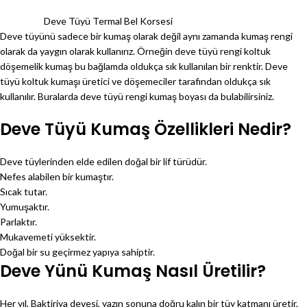
Deve Tüyü Termal Bel Korsesi
Deve tüyünü sadece bir kumaş olarak değil aynı zamanda kumaş rengi
olarak da yaygın olarak kullanırız. Örneğin deve tüyü rengi koltuk
döşemelik kumaş bu bağlamda oldukça sık kullanılan bir renktir. Deve
tüyü koltuk kumaşı üretici ve döşemeciler tarafından oldukça sık
kullanılır. Buralarda deve tüyü rengi kumaş boyası da bulabilirsiniz.
Deve Tüyü Kumaş Özellikleri Nedir?
Deve tüylerinden elde edilen doğal bir lif türüdür.
Nefes alabilen bir kumaştır.
Sıcak tutar.
Yumuşaktır.
Parlaktır.
Mukavemeti yüksektir.
Doğal bir su geçirmez yapıya sahiptir.
Deve Yünü Kumaş Nasıl Üretilir?
Her yıl, Baktiriya devesi, yazın sonuna doğru kalın bir tüy katmanı üretir.