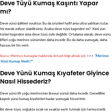
Deve Tüyü Kumaş Kaşıntı Yapar
mı?
Deve yünü iplikleri oyuktur. Bu da ürünleri hafif ama ultra yalıtkan tutar.
Ve merak ediyor olabilirsiniz. Acaba deve tüyü kaşındırır mı? Kimi yün
türleri kaşındırır ama deve tüyü öyle değildir. Ortalama olarak, deve yünü
lifleri çoğu merinos yününden daha incedir. Bu da daha yumuşak, daha
hassas bir his verir.
İpucu: Merinos kumaşlar hakkında detaylı bilgi almak için
>>>
“Merinos
Yünü Kumaş Nedir?”
Deve Yünü Kumaş Kıyafeter Giyince
Nasıl Hissederiz?
Deve yünü lifi çoğu merinostan (koyun yünü) daha incedir. Genellikle
kaşmir yünü kumaş kıyafetleri kadar yumuşak hissettirir.
Bir deve tüyü, soğukta sıcak ve sıcakta serin tutmak için termostatik