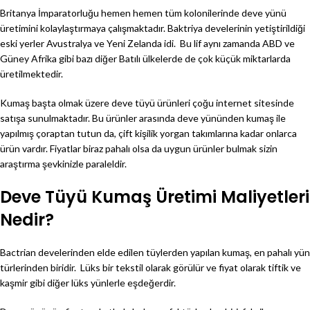
Britanya İmparatorluğu hemen hemen tüm kolonilerinde deve yünü
üretimini kolaylaştırmaya çalışmaktadır. Baktriya develerinin yetiştirildiği
eski yerler Avustralya ve Yeni Zelanda idi. Bu lif aynı zamanda ABD ve
Güney Afrika gibi bazı diğer Batılı ülkelerde de çok küçük miktarlarda
üretilmektedir.
Kumaş başta olmak üzere deve tüyü ürünleri çoğu internet sitesinde
satışa sunulmaktadır. Bu ürünler arasında deve yününden kumaş ile
yapılmış çoraptan tutun da, çift kişilik yorgan takımlarına kadar onlarca
ürün vardır. Fiyatlar biraz pahalı olsa da uygun ürünler bulmak sizin
araştırma şevkinizle paraleldir.
Deve Tüyü Kumaş Üretimi Maliyetleri
Nedir?
Bactrian develerinden elde edilen tüylerden yapılan kumaş, en pahalı yün
türlerinden biridir. Lüks bir tekstil olarak görülür ve fiyat olarak tiftik ve
kaşmir gibi diğer lüks yünlerle eşdeğerdir.