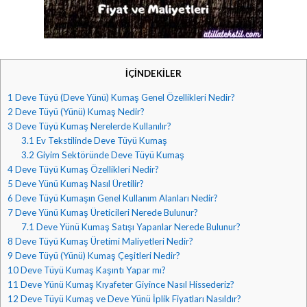
İÇİNDEKİLER
1
Deve Tüyü (Deve Yünü) Kumaş Genel Özellikleri Nedir?
2
Deve Tüyü (Yünü) Kumaş Nedir?
3
Deve Tüyü Kumaş Nerelerde Kullanılır?
3.1
Ev Tekstilinde Deve Tüyü Kumaş
3.2
Giyim Sektöründe Deve Tüyü Kumaş
4
Deve Tüyü Kumaş Özellikleri Nedir?
5
Deve Yünü Kumaş Nasıl Üretilir?
6
Deve Tüyü Kumaşın Genel Kullanım Alanları Nedir?
7
Deve Yünü Kumaş Üreticileri Nerede Bulunur?
7.1
Deve Yünü Kumaş Satışı Yapanlar Nerede Bulunur?
8
Deve Tüyü Kumaş Üretimi Maliyetleri Nedir?
9
Deve Tüyü (Yünü) Kumaş Çeşitleri Nedir?
10
Deve Tüyü Kumaş Kaşıntı Yapar mı?
11
Deve Yünü Kumaş Kıyafeter Giyince Nasıl Hissederiz?
12
Deve Tüyü Kumaş ve Deve Yünü İplik Fiyatları Nasıldır?