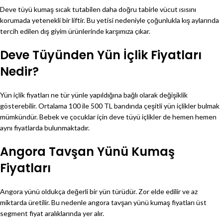
Deve tüyü kumaş sıcak tutabilen daha doğru tabirle vücut ısısını
korumada yetenekli bir liftir. Bu yetisi nedeniyle çoğunlukla kış aylarında
tercih edilen dış giyim ürünlerinde karşımıza çıkar.
Deve Tüyünden Yün İçlik Fiyatları
Nedir?
Yün içlik fiyatları ne tür yünle yapıldığına bağlı olarak değişiklik
gösterebilir. Ortalama 100 ile 500 TL bandında çeşitli yün içlikler bulmak
mümkündür. Bebek ve çocuklar için deve tüyü içlikler de hemen hemen
aynı fiyatlarda bulunmaktadır.
Angora Tavşan Yünü Kumaş
Fiyatları
Angora yünü oldukça değerli bir yün türüdür. Zor elde edilir ve az
miktarda üretilir. Bu nedenle angora tavşan yünü kumaş fiyatları üst
segment fiyat aralıklarında yer alır.