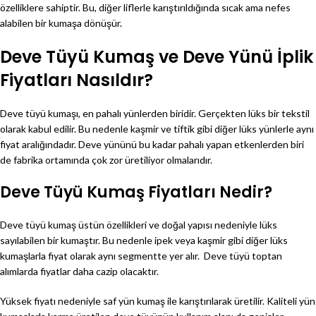
özelliklere sahiptir. Bu, diğer liflerle karıştırıldığında sıcak ama nefes
alabilen bir kumaşa dönüşür.
Deve Tüyü Kumaş ve Deve Yünü İplik
Fiyatları Nasıldır?
Deve tüyü kumaşı, en pahalı yünlerden biridir. Gerçekten lüks bir tekstil
olarak kabul edilir. Bu nedenle kaşmir ve tiftik gibi diğer lüks yünlerle aynı
fiyat aralığındadır. Deve yününü bu kadar pahalı yapan etkenlerden biri
de fabrika ortamında çok zor üretiliyor olmalarıdır.
Deve Tüyü Kumaş Fiyatları Nedir?
Deve tüyü kumaş üstün özellikleri ve doğal yapısı nedeniyle lüks
sayılabilen bir kumaştır. Bu nedenle ipek veya kaşmir gibi diğer lüks
kumaşlarla fiyat olarak aynı segmentte yer alır. Deve tüyü toptan
alımlarda fiyatlar daha cazip olacaktır.
Yüksek fiyatı nedeniyle saf yün kumaş ile karıştırılarak üretilir. Kaliteli yün