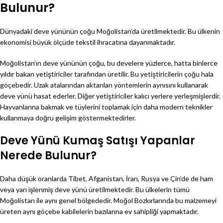
Bulunur?
Dünyadaki deve yününün çoğu Moğolistan’da üretilmektedir. Bu ülkenin
ekonomisi büyük ölçüde tekstil ihracatına dayanmaktadır.
Moğolistan’ın deve yününün çoğu, bu develere yüzlerce, hatta binlerce
yıldır bakan yetiştiriciler tarafından üretilir. Bu yetiştiricilerin çoğu hala
göçebedir. Uzak atalarından aktarılan yöntemlerin aynısını kullanarak
deve yünü hasat ederler. Diğer yetiştiriciler kalıcı yerlere yerleşmişlerdir.
Hayvanlarına bakmak ve tüylerini toplamak için daha modern teknikler
kullanmaya doğru gelişim göstermektedirler.
Deve Yünü Kumaş Satışı Yapanlar
Nerede Bulunur?
Daha düşük oranlarda Tibet, Afganistan, İran, Rusya ve Çin’de de ham
veya yarı işlenmiş deve yünü üretilmektedir. Bu ülkelerin tümü
Moğolistan ile aynı genel bölgededir. Moğol Bozkırlarında bu malzemeyi
üreten aynı göçebe kabilelerin bazılarına ev sahipliği yapmaktadır.