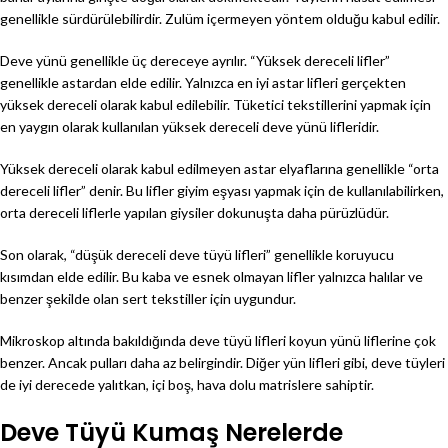
genellikle sürdürülebilirdir. Zulüm içermeyen yöntem olduğu kabul edilir.
Deve yünü genellikle üç dereceye ayrılır. “Yüksek dereceli lifler”
genellikle astardan elde edilir. Yalnızca en iyi astar lifleri gerçekten
yüksek dereceli olarak kabul edilebilir. Tüketici tekstillerini yapmak için
en yaygın olarak kullanılan yüksek dereceli deve yünü lifleridir.
Yüksek dereceli olarak kabul edilmeyen astar elyaflarına genellikle “orta
dereceli lifler” denir. Bu lifler giyim eşyası yapmak için de kullanılabilirken,
orta dereceli liflerle yapılan giysiler dokunuşta daha pürüzlüdür.
Son olarak, “düşük dereceli deve tüyü lifleri” genellikle koruyucu
kısımdan elde edilir. Bu kaba ve esnek olmayan lifler yalnızca halılar ve
benzer şekilde olan sert tekstiller için uygundur.
Mikroskop altında bakıldığında deve tüyü lifleri koyun yünü liflerine çok
benzer. Ancak pulları daha az belirgindir. Diğer yün lifleri gibi, deve tüyleri
de iyi derecede yalıtkan, içi boş, hava dolu matrislere sahiptir.
Deve Tüyü Kumaş Nerelerde