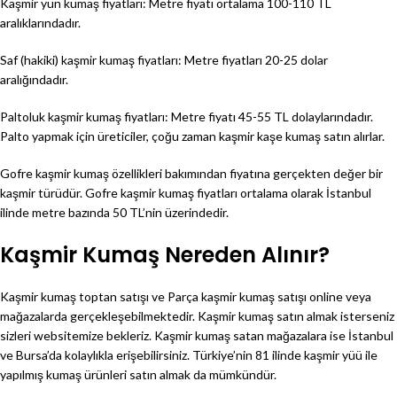
Kaşmir yün kumaş fiyatları: Metre fiyatı ortalama 100-110 TL
aralıklarındadır.
Saf (hakiki) kaşmir kumaş fiyatları: Metre fiyatları 20-25 dolar
aralığındadır.
Paltoluk kaşmir kumaş fiyatları: Metre fiyatı 45-55 TL dolaylarındadır.
Palto yapmak için üreticiler, çoğu zaman kaşmir kaşe kumaş satın alırlar.
Gofre kaşmir kumaş özellikleri bakımından fiyatına gerçekten değer bir
kaşmir türüdür. Gofre kaşmir kumaş fiyatları ortalama olarak İstanbul
ilinde metre bazında 50 TL’nin üzerindedir.
Kaşmir Kumaş Nereden Alınır?
Kaşmir kumaş toptan satışı ve Parça kaşmir kumaş satışı online veya
mağazalarda gerçekleşebilmektedir. Kaşmir kumaş satın almak isterseniz
sizleri websitemize bekleriz. Kaşmir kumaş satan mağazalara ise İstanbul
ve Bursa’da kolaylıkla erişebilirsiniz. Türkiye’nin 81 ilinde kaşmir yüü ile
yapılmış kumaş ürünleri satın almak da mümkündür.