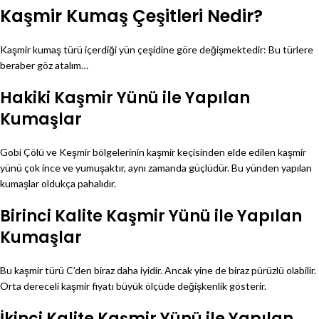
Kaşmir Kumaş Çeşitleri Nedir?
Kaşmir kumaş türü içerdiği yün çeşidine göre değişmektedir: Bu türlere
beraber göz atalım…
Hakiki Kaşmir Yünü ile Yapılan
Kumaşlar
Gobi Çölü ve Keşmir bölgelerinin kaşmir keçisinden elde edilen kaşmir
yünü çok ince ve yumuşaktır, aynı zamanda güçlüdür. Bu yünden yapılan
kumaşlar oldukça pahalıdır.
Birinci Kalite Kaşmir Yünü ile Yapılan
Kumaşlar
Bu kaşmir türü C’den biraz daha iyidir. Ancak yine de biraz pürüzlü olabilir.
Orta dereceli kaşmir fiyatı büyük ölçüde değişkenlik gösterir.
İkinci Kalite Kaşmir Yünü ile Yapılan