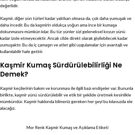
değerlidir.
Kaşmir, diğer yün türleri kadar yalıtkan olmasa da, çok daha yumuşak ve
daha incedir. Bu da kaşmirin oldukça yoğun ama ince bir kumaşa
dokunmasını mümkün kılar. Bu tür yünler sizi geleneksel koyun yünü
kadar izole etmeyecektir. Ancak cilde direkt olarak giyilebilecek kadar
yumuşaktır. Bu da iç çamaşırı ve atlet gibi uygulamalar için avantajlı ve
kullanılabilir hale getirir.
Kaşmir Kumaş Sürdürülebilirliği Ne
Demek?
Kaşmir keçilerinin bakım ve korunması ile ilgili bazı endişeler var. Bununla
birlikte, kaşmir yünü sürdürülebilir ve etik bir şekilde üretmek kesinlikle
mümkündür. Kaşmir hakkında bilmeniz gereken her şeyi bu kılavuzda ele
alacağız.
Mor Renk Kaşmir Kumaş ve Açıklama Etiketi