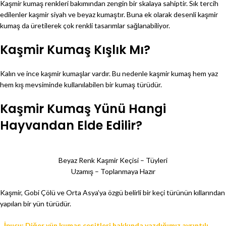
Kaşmir kumaş renkleri bakımından zengin bir skalaya sahiptir. Sık tercih
edilenler kaşmir siyah ve beyaz kumaştır. Buna ek olarak desenli kaşmir
kumaş da üretilerek çok renkli tasarımlar sağlanabiliyor.
Kaşmir Kumaş Kışlık Mı?
Kalın ve ince kaşmir kumaşlar vardır. Bu nedenle kaşmir kumaş hem yaz
hem kış mevsiminde kullanılabilen bir kumaş türüdür.
Kaşmir Kumaş Yünü Hangi
Hayvandan Elde Edilir?
Beyaz Renk Kaşmir Keçisi – Tüyleri
Uzamış – Toplanmaya Hazır
Kaşmir, Gobi Çölü ve Orta Asya’ya özgü belirli bir keçi türünün kıllarından
yapılan bir yün türüdür.
İpucu: Diğer yün kumaş çeşitleri hakkında yazdığımız ayrıntılı