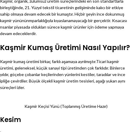
Kaşmir, organik, zulümsüz üretim süreçlerindeki en son standartlarla
birleştiğinde, 21. Yüzyıl tekstil ticaretinin gelişiminde kalıcı bir etkiye
sahip olmaya devam edecek bir kumaştır. Hiçbir şeyin ince dokunmuş
kaşmir yünününmparlaklığıyla kıyaslanamayacağı bir gerçektir. Kısacası
nsanlar piyasada oldukları sürece kaşmir ürünler için ödeme yapmaya
devam edeceklerdir.
Kaşmir Kumaş Üretimi Nasıl Yapılır?
Kaşmir kumaş üretimi birkaç farklı aşamaya ayrılmıştır.Ticari kaşmir
üretimi, geleneksel, küçük sanayi tipi üretimden çok farklıdır. Binlerce
yıldır, göçebe çobanlar keçilerinden yünlerini kestiler, taradılar ve ince
ipliğe çevirdiler. Büyük ölçekli kaşmir üretim tesisleri, aşağı yukarı aynı
süreçleri izler.
Kaşmir Keçisi Yünü (Toplanmış Üretime Hazır)
Kesim