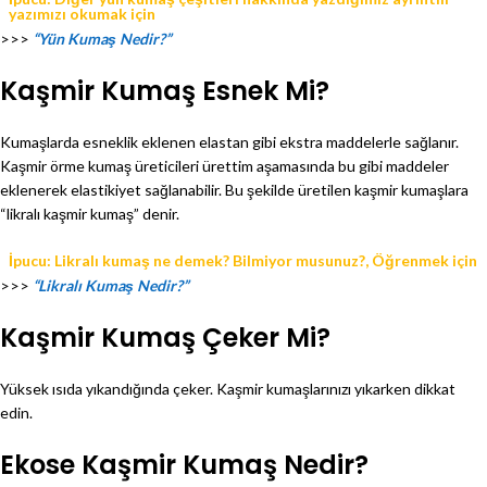
yazımızı okumak için
>>>
“Yün Kumaş Nedir?”
Kaşmir Kumaş Esnek Mi?
Kumaşlarda esneklik eklenen elastan gibi ekstra maddelerle sağlanır.
Kaşmir örme kumaş üreticileri ürettim aşamasında bu gibi maddeler
eklenerek elastikiyet sağlanabilir. Bu şekilde üretilen kaşmir kumaşlara
“likralı kaşmir kumaş” denir.
İpucu: Likralı kumaş ne demek? Bilmiyor musunuz?, Öğrenmek için
>>>
“Likralı Kumaş Nedir?”
Kaşmir Kumaş Çeker Mi?
Yüksek ısıda yıkandığında çeker. Kaşmir kumaşlarınızı yıkarken dikkat
edin.
Ekose Kaşmir Kumaş Nedir?