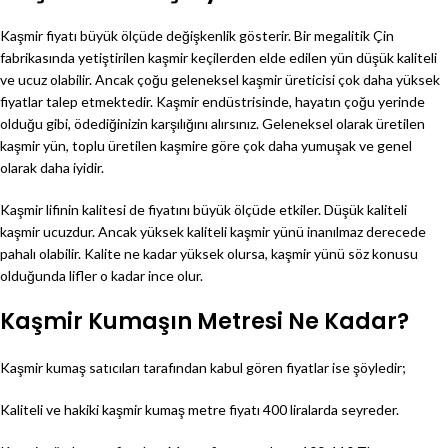
Kaşmir fiyatı büyük ölçüde değişkenlik gösterir. Bir megalitik Çin
fabrikasında yetiştirilen kaşmir keçilerden elde edilen yün düşük kaliteli
ve ucuz olabilir. Ancak çoğu geleneksel kaşmir üreticisi çok daha yüksek
fiyatlar talep etmektedir. Kaşmir endüstrisinde, hayatın çoğu yerinde
olduğu gibi, ödediğinizin karşılığını alırsınız. Geleneksel olarak üretilen
kaşmir yün, toplu üretilen kaşmire göre çok daha yumuşak ve genel
olarak daha iyidir.
Kaşmir lifinin kalitesi de fiyatını büyük ölçüde etkiler. Düşük kaliteli
kaşmir ucuzdur. Ancak yüksek kaliteli kaşmir yünü inanılmaz derecede
pahalı olabilir. Kalite ne kadar yüksek olursa, kaşmir yünü söz konusu
olduğunda lifler o kadar ince olur.
Kaşmir Kumaşın Metresi Ne Kadar?
Kaşmir kumaş satıcıları tarafından kabul gören fiyatlar ise şöyledir;
Kaliteli ve hakiki kaşmir kumaş metre fiyatı 400 liralarda seyreder.