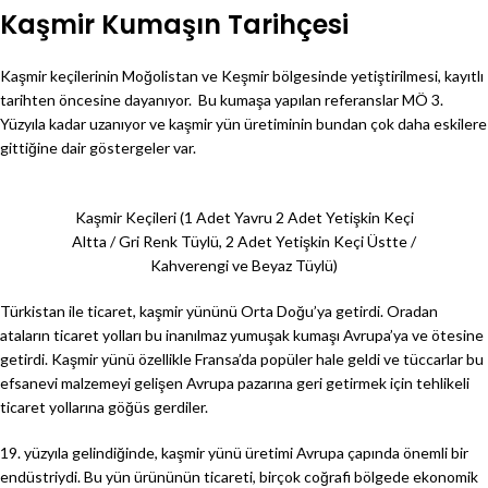
Kaşmir Kumaşın Tarihçesi
Kaşmir keçilerinin Moğolistan ve Keşmir bölgesinde yetiştirilmesi, kayıtlı
tarihten öncesine dayanıyor. Bu kumaşa yapılan referanslar MÖ 3.
Yüzyıla kadar uzanıyor ve kaşmir yün üretiminin bundan çok daha eskilere
gittiğine dair göstergeler var.
Kaşmir Keçileri (1 Adet Yavru 2 Adet Yetişkin Keçi
Altta / Gri Renk Tüylü, 2 Adet Yetişkin Keçi Üstte /
Kahverengi ve Beyaz Tüylü)
Türkistan ile ticaret, kaşmir yününü Orta Doğu’ya getirdi. Oradan
ataların ticaret yolları bu inanılmaz yumuşak kumaşı Avrupa’ya ve ötesine
getirdi. Kaşmir yünü özellikle Fransa’da popüler hale geldi ve tüccarlar bu
efsanevi malzemeyi gelişen Avrupa pazarına geri getirmek için tehlikeli
ticaret yollarına göğüs gerdiler.
19. yüzyıla gelindiğinde, kaşmir yünü üretimi Avrupa çapında önemli bir
endüstriydi. Bu yün ürününün ticareti, birçok coğrafi bölgede ekonomik