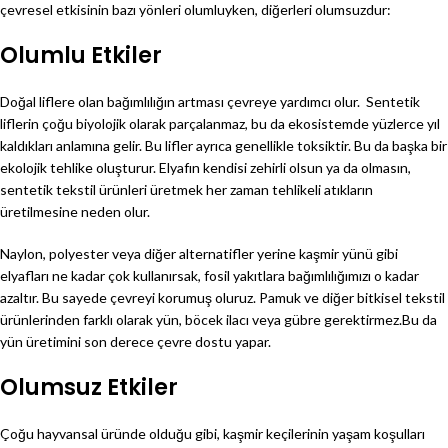
çevresel etkisinin bazı yönleri olumluyken, diğerleri olumsuzdur:
Olumlu Etkiler
Doğal liflere olan bağımlılığın artması çevreye yardımcı olur. Sentetik
liflerin çoğu biyolojik olarak parçalanmaz, bu da ekosistemde yüzlerce yıl
kaldıkları anlamına gelir. Bu lifler ayrıca genellikle toksiktir. Bu da başka bir
ekolojik tehlike oluşturur. Elyafın kendisi zehirli olsun ya da olmasın,
sentetik tekstil ürünleri üretmek her zaman tehlikeli atıkların
üretilmesine neden olur.
Naylon, polyester veya diğer alternatifler yerine kaşmir yünü gibi
elyafları ne kadar çok kullanırsak, fosil yakıtlara bağımlılığımızı o kadar
azaltır. Bu sayede çevreyi korumuş oluruz. Pamuk ve diğer bitkisel tekstil
ürünlerinden farklı olarak yün, böcek ilacı veya gübre gerektirmez.Bu da
yün üretimini son derece çevre dostu yapar.
Olumsuz Etkiler
Çoğu hayvansal üründe olduğu gibi, kaşmir keçilerinin yaşam koşulları