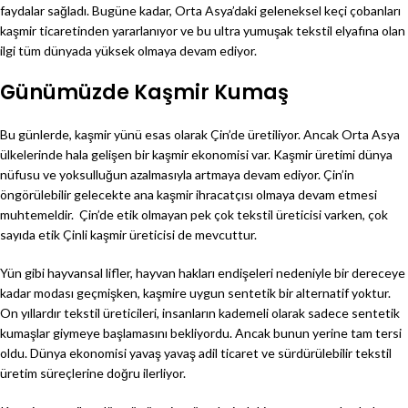
faydalar sağladı. Bugüne kadar, Orta Asya’daki geleneksel keçi çobanları
kaşmir ticaretinden yararlanıyor ve bu ultra yumuşak tekstil elyafına olan
ilgi tüm dünyada yüksek olmaya devam ediyor.
Günümüzde Kaşmir Kumaş
Bu günlerde, kaşmir yünü esas olarak Çin’de üretiliyor. Ancak Orta Asya
ülkelerinde hala gelişen bir kaşmir ekonomisi var. Kaşmir üretimi dünya
nüfusu ve yoksulluğun azalmasıyla artmaya devam ediyor. Çin’in
öngörülebilir gelecekte ana kaşmir ihracatçısı olmaya devam etmesi
muhtemeldir. Çin’de etik olmayan pek çok tekstil üreticisi varken, çok
sayıda etik Çinli kaşmir üreticisi de mevcuttur.
Yün gibi hayvansal lifler, hayvan hakları endişeleri nedeniyle bir dereceye
kadar modası geçmişken, kaşmire uygun sentetik bir alternatif yoktur.
On yıllardır tekstil üreticileri, insanların kademeli olarak sadece sentetik
kumaşlar giymeye başlamasını bekliyordu. Ancak bunun yerine tam tersi
oldu. Dünya ekonomisi yavaş yavaş adil ticaret ve sürdürülebilir tekstil
üretim süreçlerine doğru ilerliyor.