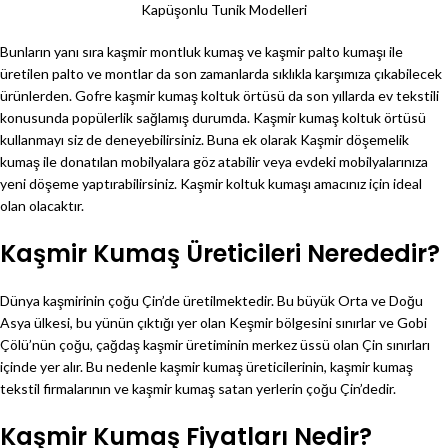
Kapüşonlu Tunik Modelleri
Bunların yanı sıra kaşmir montluk kumaş ve kaşmir palto kumaşı ile
üretilen palto ve montlar da son zamanlarda sıklıkla karşımıza çıkabilecek
ürünlerden. Gofre kaşmir kumaş koltuk örtüsü da son yıllarda ev tekstili
konusunda popülerlik sağlamış durumda. Kaşmir kumaş koltuk örtüsü
kullanmayı siz de deneyebilirsiniz. Buna ek olarak Kaşmir döşemelik
kumaş ile donatılan mobilyalara göz atabilir veya evdeki mobilyalarınıza
yeni döşeme yaptırabilirsiniz. Kaşmir koltuk kumaşı amacınız için ideal
olan olacaktır.
Kaşmir Kumaş Üreticileri Nerededir?
Dünya kaşmirinin çoğu Çin’de üretilmektedir. Bu büyük Orta ve Doğu
Asya ülkesi, bu yünün çıktığı yer olan Keşmir bölgesini sınırlar ve Gobi
Çölü’nün çoğu, çağdaş kaşmir üretiminin merkez üssü olan Çin sınırları
içinde yer alır. Bu nedenle kaşmir kumaş üreticilerinin, kaşmir kumaş
tekstil firmalarının ve kaşmir kumaş satan yerlerin çoğu Çin’dedir.
Kaşmir Kumaş Fiyatları Nedir?