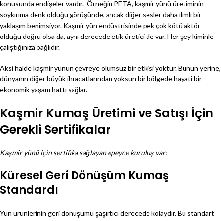
konusunda endişeler vardır. Örneğin PETA, kaşmir yünü üretiminin
soykırıma denk olduğu görüşünde, ancak diğer sesler daha ılımlı bir
yaklaşım benimsiyor. Kaşmir yün endüstrisinde pek çok kötü aktör
olduğu doğru olsa da, aynı derecede etik üretici de var. Her şey kiminle
çalıştığınıza bağlıdır.
Aksi halde kaşmir yünün çevreye olumsuz bir etkisi yoktur. Bunun yerine,
dünyanın diğer büyük ihracatlarından yoksun bir bölgede hayati bir
ekonomik yaşam hattı sağlar.
Kaşmir Kumaş Üretimi ve Satışı İçin
Gerekli Sertifikalar
Kaşmir yünü için sertifika sağlayan epeyce kuruluş var:
Küresel Geri Dönüşüm Kumaş
Standardı
Yün ürünlerinin geri dönüşümü şaşırtıcı derecede kolaydır. Bu standart