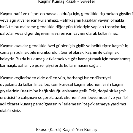
Kaşmir Kumaş Kazak – Süveter
Kaşmir hafif ve nispeten hassas olduğu için, genellikle dış mekan giysileri
veya ağır giysiler için kullanılmaz. Hafif kaşmir kazaklar yaygın olmakla
birlikte, bu malzeme genellikle diğer yün türleriyle yapılan trençkotlar,
paltolar veya diğer dış giyim giysileri için yaygın olarak kullanılmaz.
Kaşmir kazaklar genellikle özel günler için giyilir ve belirli tipte kaşmir iç
çamaşırı bulmak bile mümkündür. Genel olarak, kaşmir ile çalışmak
kolaydır. Bu da bu kumaşı etkilemek ve göz kamaştırmak için tasarlanmış
karmaşık, pahalı ve güzel giysilerde kullanılmasını sağlar.
Kaşmir keçilerinden elde edilen yün, herhangi bir endüstriyel
uygulamada kullanılmaz; bu, tüm küresel kaşmir ekonomisinin kaşmir
giysilerinin üretimine bağlı olduğu anlamına gelir. Etik, doğal bir kaşmir
üreticisi ile çalışmayı seçerek, uzak ekonomilerin büyümesini ve yeni bir
adil ticaret kumaş paradigmasının ilerlemesini teşvik etmeye yardımcı
olabilirsiniz.
Ekose (Kareli) Kaşmir Yün Kumaş