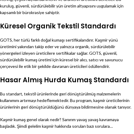
kuruluş, güvenli, sürdürülebilir yün üretim altyapısını uygulamak için
kapsamlı bir bürokrasiye sahiptir.
Küresel Organik Tekstil Standardı
GOTS, her türlü farklı doğal kumaşı sertifikalandırır. Kaşmir yünü
üretimini yakından takip eder ve yalnızca organik, sürdürülebilir
yönergeleri izleyen üreticilere sertifikalar sağlar. GOTS, güvenli,
sürdürülebilir kumaş üretimi için küresel bir alıcı, satıcı ve savunucu
çerçevesi ile etik bir şekilde davranan üreticileri ödüllendirir.
Hasar Almış Hurda Kumaş Standardı
Bu standart, tekstil ürünlerinde geri dönüştürülmüş malzemelerin
kullanımını artırmayı hedeflemektedir. Bu program, kaşmir üreticilerinin
ürünlerinin geri dönüştürüldüğünü dünyaya bildirmesine olanak tanıyor.
Kaşmir kumaş genel olarak nedir? Sanırım yavaş yavaş kavramaya
başladık. Şimdi gelelim kaşmir hakkında sorulan bazı sorulara…