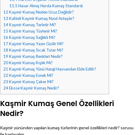
11.5
Hasar Almış Hurda Kumaş Standardı
12
Kaşmir Kumaş Neden Ucuz Değildir?
13
Kaliteli Kaşmir Kumaş Nasıl Anlaşılır?
14
Kaşmir Kumaş Terletir Mi?
15
Kaşmir Kumaş Tüylenir Mi?
16
Kaşmir Kumaş Sağlıklı Mı?
17
Kaşmir Kumaş Yazın Giyilir Mi?
18
Kaşmir Kumaş Sıcak Tutar Mı?
19
Kaşmir Kumaş Renkleri Nedir?
20
Kaşmir Kumaş Kışlık Mı?
21
Kaşmir Kumaş Yünü Hangi Hayvandan Elde Edilir?
22
Kaşmir Kumaş Esnek Mi?
23
Kaşmir Kumaş Çeker Mi?
24
Ekose Kaşmir Kumaş Nedir?
Kaşmir Kumaş Genel Özellikleri
Nedir?
Kaşmir yününden yapılan kumaş türlerinin genel özellikleri nedir? sorusu
ile başlayalım…