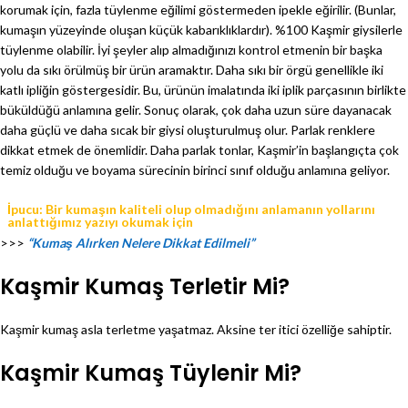
korumak için, fazla tüylenme eğilimi göstermeden ipekle eğirilir. (Bunlar,
kumaşın yüzeyinde oluşan küçük kabarıklıklardır). %100 Kaşmir giysilerle
tüylenme olabilir. İyi şeyler alıp almadığınızı kontrol etmenin bir başka
yolu da sıkı örülmüş bir ürün aramaktır. Daha sıkı bir örgü genellikle iki
katlı ipliğin göstergesidir. Bu, ürünün imalatında iki iplik parçasının birlikte
büküldüğü anlamına gelir. Sonuç olarak, çok daha uzun süre dayanacak
daha güçlü ve daha sıcak bir giysi oluşturulmuş olur. Parlak renklere
dikkat etmek de önemlidir. Daha parlak tonlar, Kaşmir’in başlangıçta çok
temiz olduğu ve boyama sürecinin birinci sınıf olduğu anlamına geliyor.
İpucu: Bir kumaşın kaliteli olup olmadığını anlamanın yollarını
anlattığımız yazıyı okumak için
>>>
“Kumaş Alırken Nelere Dikkat Edilmeli”
Kaşmir Kumaş Terletir Mi?
Kaşmir kumaş asla terletme yaşatmaz. Aksine ter itici özelliğe sahiptir.
Kaşmir Kumaş Tüylenir Mi?