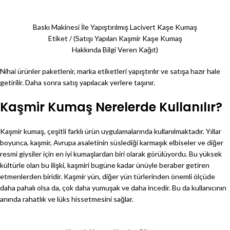
Baskı Makinesi İle Yapıştırılmış Lacivert Kaşe Kumaş
Etiket / (Satışı Yapılan Kaşmir Kaşe Kumaş
Hakkında Bilgi Veren Kağıt)
Nihai ürünler paketlenir, marka etiketleri yapıştırılır ve satışa hazır hale
getirilir. Daha sonra satış yapılacak yerlere taşınır.
Kaşmir Kumaş Nerelerde Kullanılır?
Kaşmir kumaş, çeşitli farklı ürün uygulamalarında kullanılmaktadır. Yıllar
boyunca, kaşmir, Avrupa asaletinin süslediği karmaşık elbiseler ve diğer
resmi giysiler için en iyi kumaşlardan biri olarak görülüyordu. Bu yüksek
kültürle olan bu ilişki, kaşmiri bugüne kadar ünüyle beraber getiren
etmenlerden biridir. Kaşmir yün, diğer yün türlerinden önemli ölçüde
daha pahalı olsa da, çok daha yumuşak ve daha incedir. Bu da kullanıcının
anında rahatlık ve lüks hissetmesini sağlar.