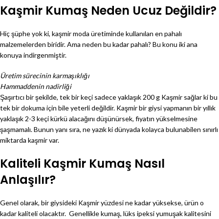
Kaşmir Kumaş Neden Ucuz Değildir?
Hiç şüphe yok ki, kaşmir moda üretiminde kullanılan en pahalı
malzemelerden biridir. Ama neden bu kadar pahalı? Bu konu iki ana
konuya indirgenmiştir.
Üretim sürecinin karmaşıklığı
Hammaddenin nadirliği
Şaşırtıcı bir şekilde, tek bir keçi sadece yaklaşık 200 g Kaşmir sağlar ki bu
tek bir dokuma için bile yeterli değildir. Kaşmir bir giysi yapmanın bir yıllık
yaklaşık 2-3 keçi kürkü alacağını düşünürsek, fiyatın yükselmesine
şaşmamalı. Bunun yanı sıra, ne yazık ki dünyada kolayca bulunabilen sınırlı
miktarda kaşmir var.
Kaliteli Kaşmir Kumaş Nasıl
Anlaşılır?
Genel olarak, bir giysideki Kaşmir yüzdesi ne kadar yüksekse, ürün o
kadar kaliteli olacaktır. Genellikle kumaş, lüks ipeksi yumuşak kalitesini